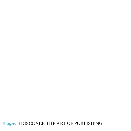
Blogse.nl
DISCOVER THE ART OF PUBLISHING