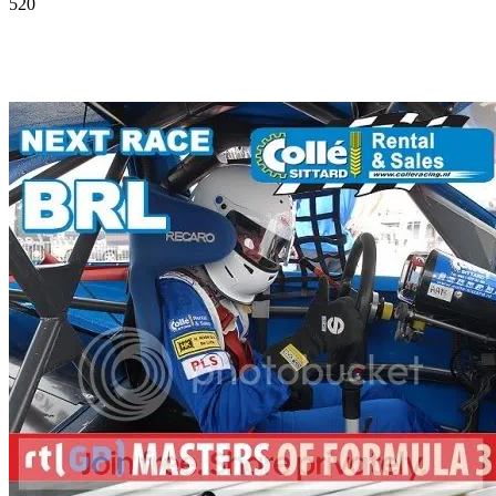
520
Facebook
Twitter
Pinterest
WhatsApp