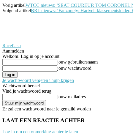
Vorig artikel
WTCC nieuws: ‘SEAT-COUREUR TOM CORONEL 
Volgend artikel
BRL nieuws: ‘Fanzonely: Hartvelt klassementsleider, K
Raceflash
Aanmelden
Welkom! Log in op je account
jouw gebruikersnaam
jouw wachtwoord
Je wachtwoord vergeten? hulp krijgen
Wachtwoord herstel
Vind je wachtwoord terug
jouw mailadres
Er zal een wachtwoord naar je gemaild worden
LAAT EEN REACTIE ACHTER
Log in om een opmerking achter te laten