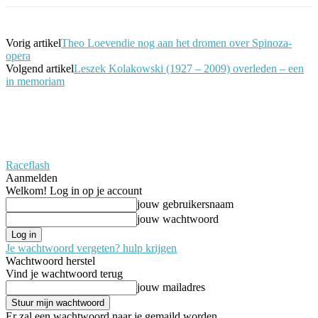
Vorig artikel
Theo Loevendie nog aan het dromen over Spinoza-
opera
Volgend artikel
Leszek Kolakowski (1927 – 2009) overleden – een
in memoriam
Raceflash
Aanmelden
Welkom! Log in op je account
jouw gebruikersnaam
jouw wachtwoord
Je wachtwoord vergeten? hulp krijgen
Wachtwoord herstel
Vind je wachtwoord terug
jouw mailadres
Er zal een wachtwoord naar je gemaild worden