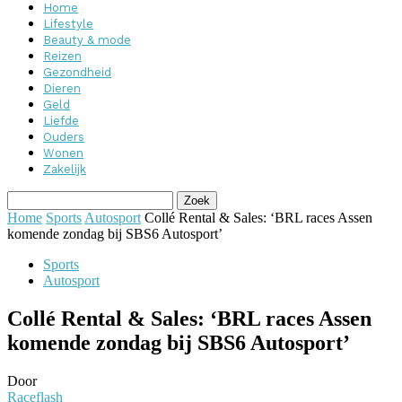
Home
Lifestyle
Beauty & mode
Reizen
Gezondheid
Dieren
Geld
Liefde
Ouders
Wonen
Zakelijk
Home
Sports
Autosport
Collé Rental & Sales: ‘BRL races Assen
komende zondag bij SBS6 Autosport’
Sports
Autosport
Collé Rental & Sales: ‘BRL races Assen
komende zondag bij SBS6 Autosport’
Door
Raceflash