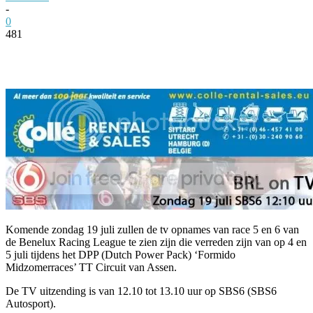
-
0
481
Facebook
Twitter
Pinterest
WhatsApp
Komende zondag 19 juli zullen de tv opnames van race 5 en 6 van
de Benelux Racing League te zien zijn die verreden zijn van op 4 en
5 juli tijdens het DPP (Dutch Power Pack) ‘Formido
Midzomerraces’ TT Circuit van Assen.
De TV uitzending is van 12.10 tot 13.10 uur op SBS6 (SBS6
Autosport).