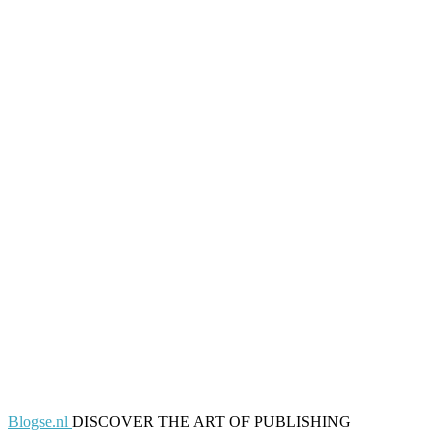
Blogse.nl
DISCOVER THE ART OF PUBLISHING