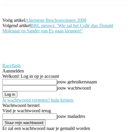
Vorig artikel
Algemene Beschouwingen 2008
Volgend artikel
BRL nieuws: ‘Wie zal het Collé duo Donald
Molenaar en Sander van Es gaan kloppen!’
Raceflash
Aanmelden
Welkom! Log in op je account
jouw gebruikersnaam
jouw wachtwoord
Je wachtwoord vergeten? hulp krijgen
Wachtwoord herstel
Vind je wachtwoord terug
jouw mailadres
Er zal een wachtwoord naar je gemaild worden