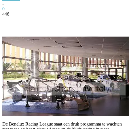
-
0
446
Facebook
Twitter
Pinterest
WhatsApp
De Benelux Racing League staat een druk programma te wachten