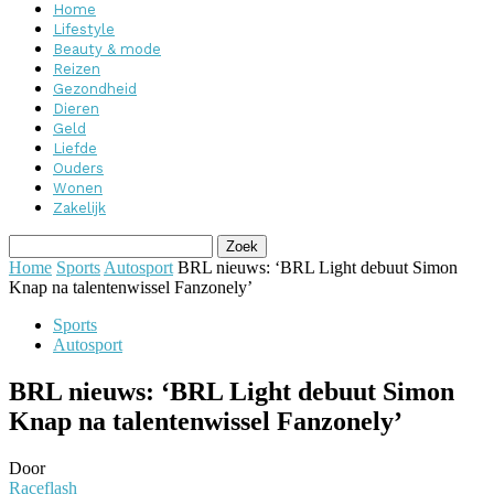
Home
Lifestyle
Beauty & mode
Reizen
Gezondheid
Dieren
Geld
Liefde
Ouders
Wonen
Zakelijk
Home
Sports
Autosport
BRL nieuws: ‘BRL Light debuut Simon
Knap na talentenwissel Fanzonely’
Sports
Autosport
BRL nieuws: ‘BRL Light debuut Simon
Knap na talentenwissel Fanzonely’
Door
Raceflash