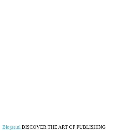
Blogse.nl
DISCOVER THE ART OF PUBLISHING