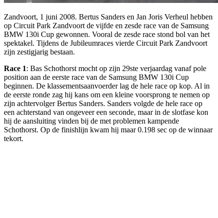
Zandvoort, 1 juni 2008. Bertus Sanders en Jan Joris Verheul hebben
op Circuit Park Zandvoort de vijfde en zesde race van de Samsung
BMW 130i Cup gewonnen. Vooral de zesde race stond bol van het
spektakel. Tijdens de Jubileumraces vierde Circuit Park Zandvoort
zijn zestigjarig bestaan.
Race 1
: Bas Schothorst mocht op zijn 29ste verjaardag vanaf pole
position aan de eerste race van de Samsung BMW 130i Cup
beginnen. De klassementsaanvoerder lag de hele race op kop. Al in
de eerste ronde zag hij kans om een kleine voorsprong te nemen op
zijn achtervolger Bertus Sanders. Sanders volgde de hele race op
een achterstand van ongeveer een seconde, maar in de slotfase kon
hij de aansluiting vinden bij de met problemen kampende
Schothorst. Op de finishlijn kwam hij maar 0.198 sec op de winnaar
tekort.