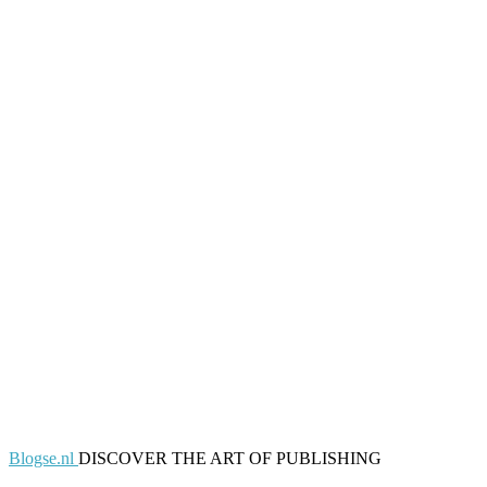
Blogse.nl
DISCOVER THE ART OF PUBLISHING