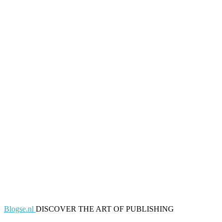
Blogse.nl
DISCOVER THE ART OF PUBLISHING