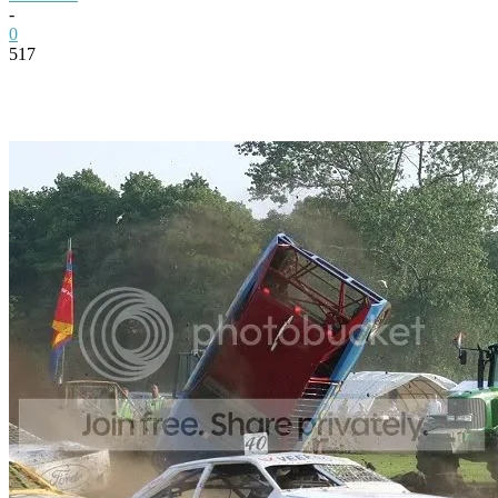
-
0
517
Facebook
Twitter
Pinterest
WhatsApp