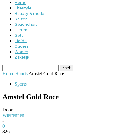
Home
Lifestyle
Beauty & mode
Reizen
Gezondheid
Dieren
Geld
Liefde
Ouders
Wonen
Zakelijk
Home
Sports
Amstel Gold Race
Sports
Amstel Gold Race
Door
Wielrennen
-
0
826