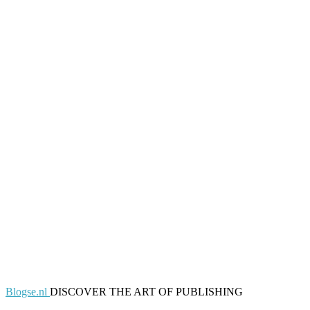
Blogse.nl
DISCOVER THE ART OF PUBLISHING