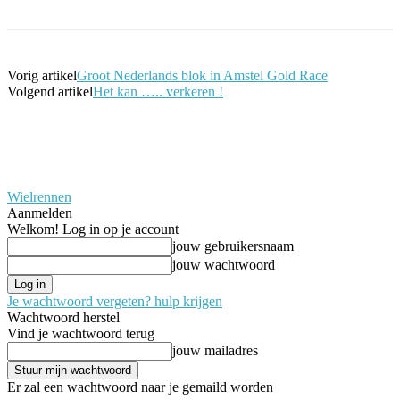
Vorig artikel
Groot Nederlands blok in Amstel Gold Race
Volgend artikel
Het kan ….. verkeren !
Wielrennen
Aanmelden
Welkom! Log in op je account
jouw gebruikersnaam
jouw wachtwoord
Je wachtwoord vergeten? hulp krijgen
Wachtwoord herstel
Vind je wachtwoord terug
jouw mailadres
Er zal een wachtwoord naar je gemaild worden