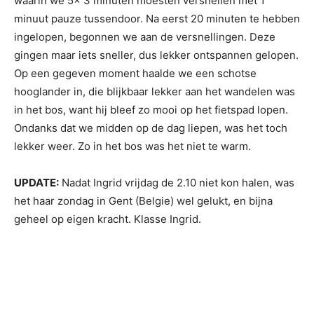
waarin we 5x 3 minuten moesten versnellen met 1
minuut pauze tussendoor. Na eerst 20 minuten te hebben
ingelopen, begonnen we aan de versnellingen. Deze
gingen maar iets sneller, dus lekker ontspannen gelopen.
Op een gegeven moment haalde we een schotse
hooglander in, die blijkbaar lekker aan het wandelen was
in het bos, want hij bleef zo mooi op het fietspad lopen.
Ondanks dat we midden op de dag liepen, was het toch
lekker weer. Zo in het bos was het niet te warm.
UPDATE:
Nadat Ingrid vrijdag de 2.10 niet kon halen, was
het haar zondag in Gent (Belgie) wel gelukt, en bijna
geheel op eigen kracht. Klasse Ingrid.