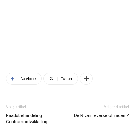
Facebook
Twitter
Vorig artikel
Volgend artikel
Raadsbehandeling
De R van reverse of racen ?
Centrumontwikkeling