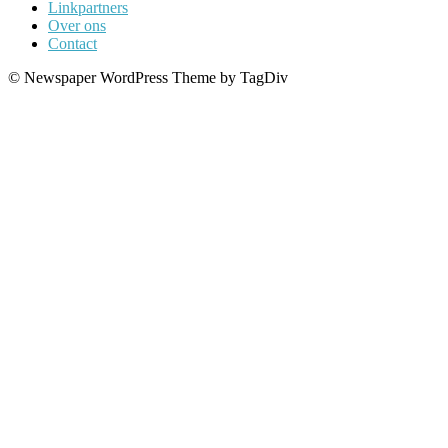
Linkpartners
Over ons
Contact
© Newspaper WordPress Theme by TagDiv