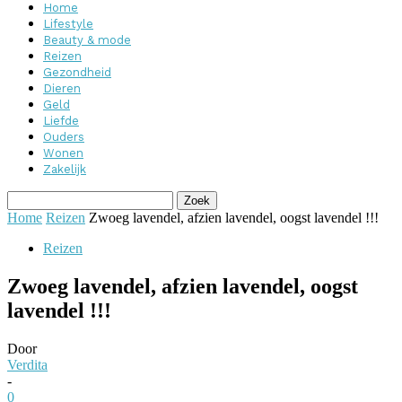
Home
Lifestyle
Beauty & mode
Reizen
Gezondheid
Dieren
Geld
Liefde
Ouders
Wonen
Zakelijk
Home
Reizen
Zwoeg lavendel, afzien lavendel, oogst lavendel !!!
Reizen
Zwoeg lavendel, afzien lavendel, oogst
lavendel !!!
Door
Verdita
-
0