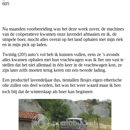
605
Facebook
Twitter
Pinterest
WhatsApp
Na maanden voorbereiding was het deze week zover, de machines
van de coöperatieve kwamen onze lavendel afmaaien en ik, de
simpele boer, mocht alles overal op het land ophalen met mijn riek
en in mijn pick up laden.
Twintig (20!) auto’s vol heb ik kunnen vullen, eens ze ’s avonds
alles kwamen ophalen met hun vrachtwagen was ik fier om vast te
stellen dat het niet allemaal in één keer in de vrachtwagen kon, ze
zijn later zelfs moeten terug keren om een tweede lading.
Een productief lavendeljaar dus, tientallen flesjes eigen etherische
olie zullen ons deel worden, het was het weer waard maar ik ben
toch blij dat de winterslaap als boer kan beginnen