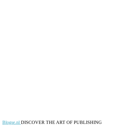
Blogse.nl
DISCOVER THE ART OF PUBLISHING