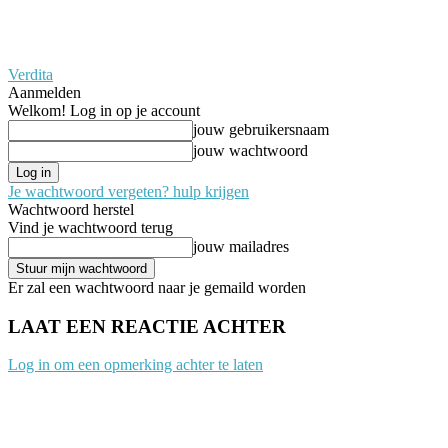
Verdita
Aanmelden
Welkom! Log in op je account
jouw gebruikersnaam
jouw wachtwoord
Je wachtwoord vergeten? hulp krijgen
Wachtwoord herstel
Vind je wachtwoord terug
jouw mailadres
Er zal een wachtwoord naar je gemaild worden
LAAT EEN REACTIE ACHTER
Log in om een opmerking achter te laten