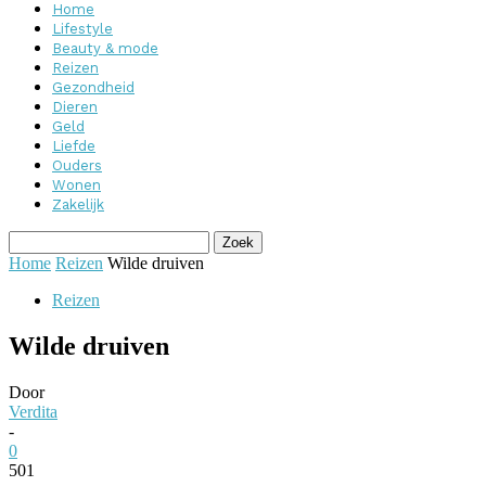
Home
Lifestyle
Beauty & mode
Reizen
Gezondheid
Dieren
Geld
Liefde
Ouders
Wonen
Zakelijk
Home
Reizen
Wilde druiven
Reizen
Wilde druiven
Door
Verdita
-
0
501