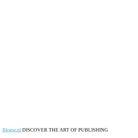
Blogse.nl
DISCOVER THE ART OF PUBLISHING