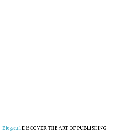
Blogse.nl
DISCOVER THE ART OF PUBLISHING