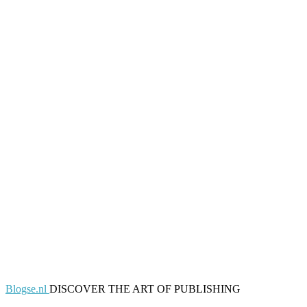
Blogse.nl
DISCOVER THE ART OF PUBLISHING