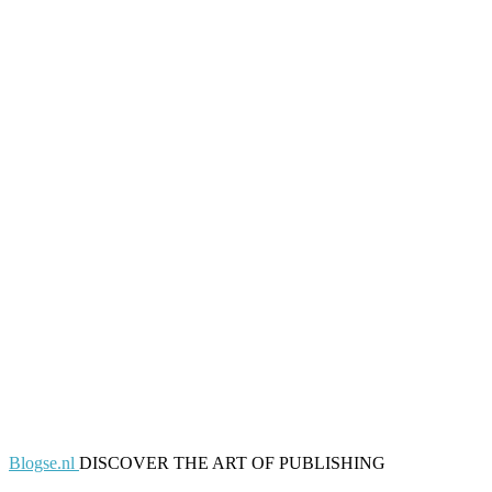
Blogse.nl
DISCOVER THE ART OF PUBLISHING