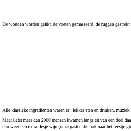
Facebook
Twitter
Pinterest
WhatsApp
De wonden worden gelikt, de voeten gemasseerd, de ruggen gestrekt en
Alle klassieke ingrediënten waren er : lekker eten en drinken, muziek
Maar liefst meer dan 2000 mensen kwamen langs en van een deel daar
dan weer een extra flesje wijn (onze gasten die ook naar het feestje g