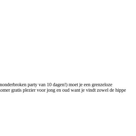
 ononderbroken party van 10 dagen!) moet je een grenzeloze
omer gratis plezier voor jong en oud want je vindt zowel de hippe