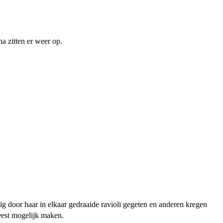
a zitten er weer op.
 door haar in elkaar gedraaide ravioli gegeten en anderen kregen
 feest mogelijk maken.