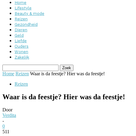
Home
Lifestyle
Beauty & mode
Reizen
Gezondheid
Dieren
Geld
Liefde
Ouders
Wonen
Zakelijk
Home
Reizen
Waar is da feestje? Hier was da feestje!
Reizen
Waar is da feestje? Hier was da feestje!
Door
Verdita
-
0
511