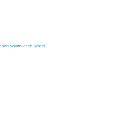
ay over verantwoordelijkheid"