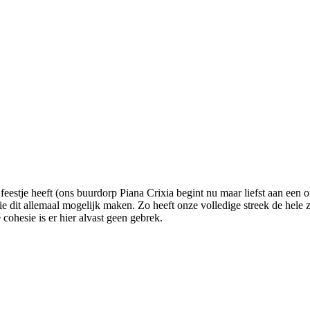
 feestje heeft (ons buurdorp Piana Crixia begint nu maar liefst aan een
dit allemaal mogelijk maken. Zo heeft onze volledige streek de hele z
e cohesie is er hier alvast geen gebrek.