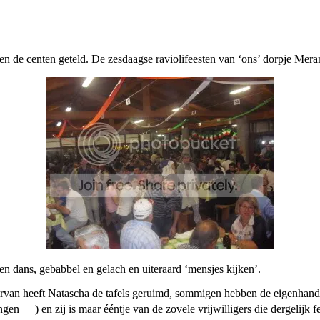
 de centen geteld. De zesdaagse raviolifeesten van ‘ons’ dorpje Meran
 en dans, gebabbel en gelach en uiteraard ‘mensjes kijken’.
van heeft Natascha de tafels geruimd, sommigen hebben de eigenhandig
ingen
) en zij is maar ééntje van de zovele vrijwilligers die dergelijk