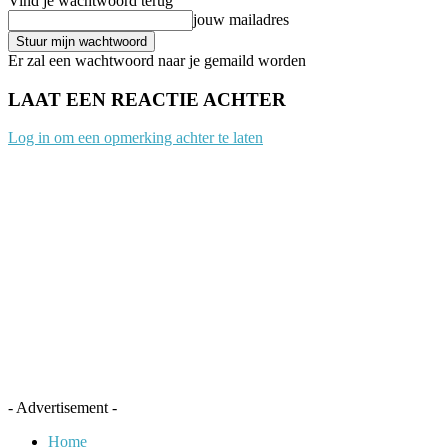
Vind je wachtwoord terug
jouw mailadres
Er zal een wachtwoord naar je gemaild worden
LAAT EEN REACTIE ACHTER
Log in om een opmerking achter te laten
- Advertisement -
Home