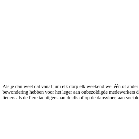
Als je dan weet dat vanaf juni elk dorp elk weekend wel één of ander
bewondering hebben voor het leger aan onbezoldigde medewerkers die 
tieners als de fiere tachtigers aan de dis of op de dansvloer, aan social