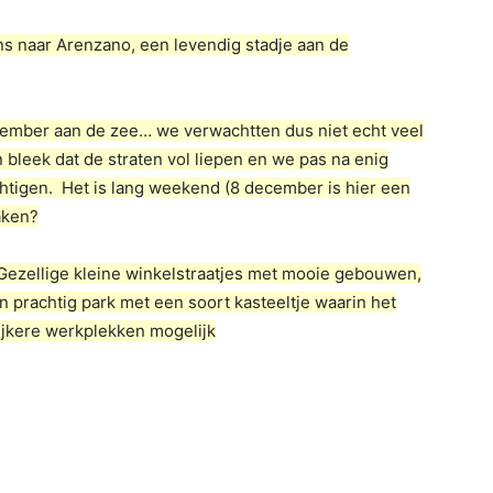
s naar Arenzano, een levendig stadje aan de
ember aan de zee… we verwachtten dus niet echt veel
bleek dat de straten vol liepen en we pas na enig
tigen. Het is lang weekend (8 december is hier een
aken?
. Gezellige kleine winkelstraatjes met mooie gebouwen,
een prachtig park met een soort kasteeltje waarin het
lijkere werkplekken mogelijk