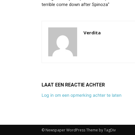
terrible come down after Spinoza"
Verdita
LAAT EEN REACTIE ACHTER
Log in om een opmerking achter te laten
© Newspaper WordPress Theme by TagDiv