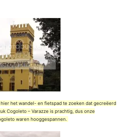
hier het wandel- en fietspad te zoeken dat gecreëerd
 Cogoleto – Varazze is prachtig, dus onze
Cogoleto waren hooggespannen.