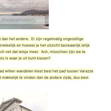
t dan het andere. Er zijn regelmatig ongezellige
rekkelijk en hoewel je het uitzicht bezwaarlijk lelijk
h net dat ietsje meer. Ach, misschien zijn we te
s is waar je uit kunt kiezen?
 pad willen wandelen kiest best het pad tussen Varazze
 makkelijk te vinden dan de andere zijde, dus best