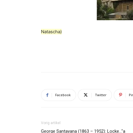
Natascha)
Facebook
Twitter
Pi
Vorig artikel
George Santayana (1863 – 1952): Locke…"a