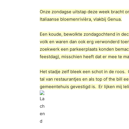
Onze zondagse uitstap deze week bracht on
Italiaanse bloemenrivièra, vlakbij Genua.
Een koude, bewolkte zondagochtend in dec
volk en waren dan ook erg verwonderd toen 
zoekwerk een parkeerplaats konden bemach
feestdag), misschien heeft dat er mee te m
Het stadje zelf bleek een schot in de roos
tal van restaurantjes en als top of the bill 
gemeentehuis gevestigd is. Er lijken mij le