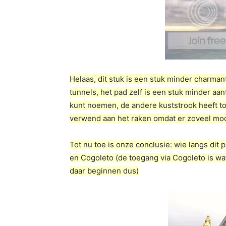
Helaas, dit stuk is een stuk minder charman
tunnels, het pad zelf is een stuk minder aant
kunt noemen, de andere kuststrook heeft toc
verwend aan het raken omdat er zoveel mooi
Tot nu toe is onze conclusie: wie langs dit
en Cogoleto (de toegang via Cogoleto is wat
daar beginnen dus)