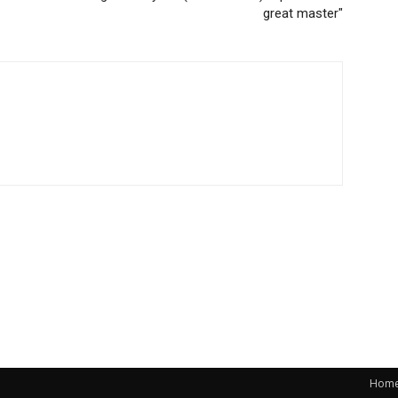
great master"
Hom