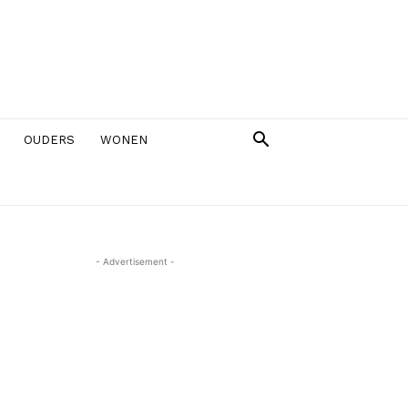
OUDERS
WONEN
- Advertisement -