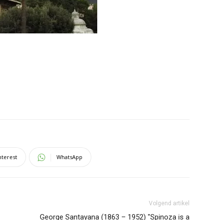
nterest
WhatsApp
Volgend artikel
George Santayana (1863 – 1952) "Spinoza is a