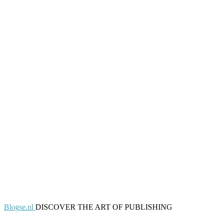
Blogse.nl
DISCOVER THE ART OF PUBLISHING