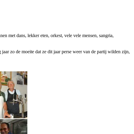
en met dans, lekker eten, orkest, vele vele mensen, sangria,
aar zo de moeite dat ze dit jaar perse weer van de partij wilden zijn,