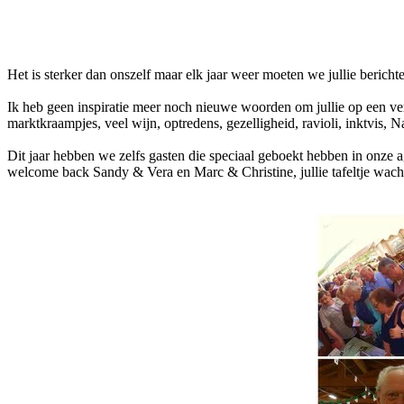
Facebook
Twitter
Pinterest
WhatsApp
Het is sterker dan onszelf maar elk jaar weer moeten we jullie berichte
Ik heb geen inspiratie meer noch nieuwe woorden om jullie op een ver
marktkraampjes, veel wijn, optredens, gezelligheid, ravioli, inktvis,
Dit jaar hebben we zelfs gasten die speciaal geboekt hebben in onze ag
welcome back Sandy & Vera en Marc & Christine, jullie tafeltje wach