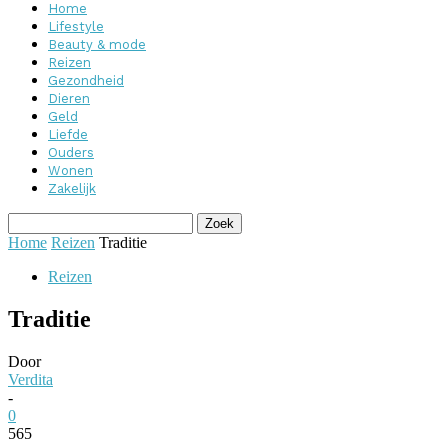
Home
Lifestyle
Beauty & mode
Reizen
Gezondheid
Dieren
Geld
Liefde
Ouders
Wonen
Zakelijk
Home
Reizen
Traditie
Reizen
Traditie
Door
Verdita
-
0
565