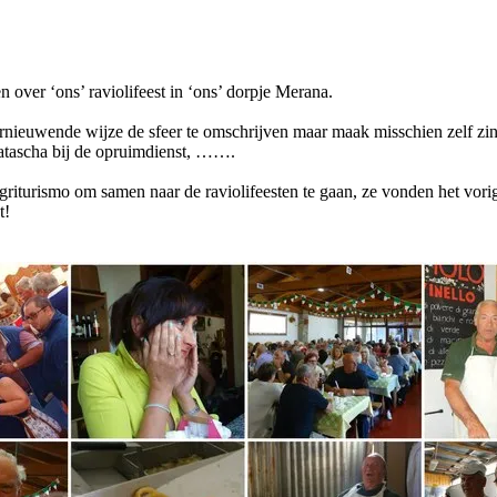
n over ‘ons’ raviolifeest in ‘ons’ dorpje Merana.
nieuwende wijze de sfeer te omschrijven maar maak misschien zelf zinn
 Natascha bij de opruimdienst, …….
riturismo om samen naar de raviolifeesten te gaan, ze vonden het vorig j
t!