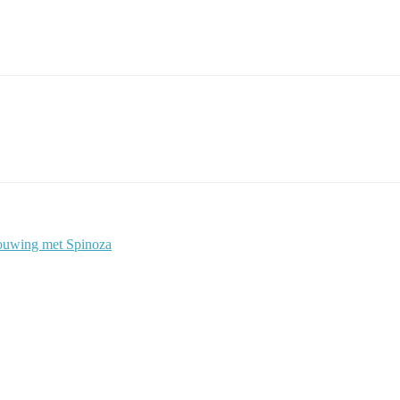
houwing met Spinoza