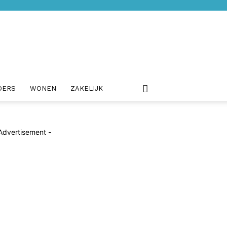
DERS
WONEN
ZAKELIJK
Advertisement -