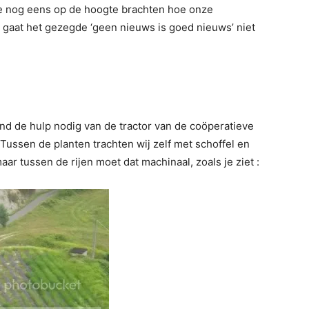
lie nog eens op de hoogte brachten hoe onze
r gaat het gezegde ‘geen nieuws is goed nieuws’ niet
nd de hulp nodig van de tractor van de coöperatieve
 Tussen de planten trachten wij zelf met schoffel en
r tussen de rijen moet dat machinaal, zoals je ziet :