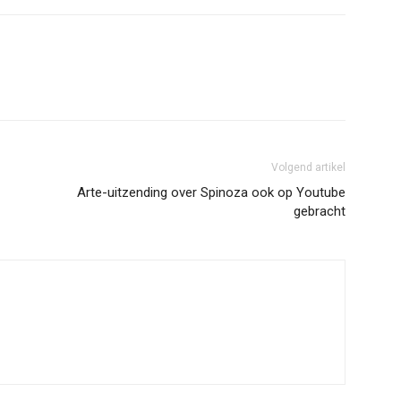
erest
WhatsApp
Volgend artikel
Arte-uitzending over Spinoza ook op Youtube
gebracht