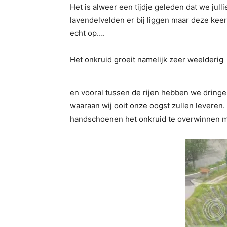
Het is alweer een tijdje geleden dat we jul
lavendelvelden er bij liggen maar deze kee
echt op….
Het onkruid groeit namelijk zeer weelderig
en vooral tussen de rijen hebben we dringe
waaraan wij ooit onze oogst zullen leveren.
handschoenen het onkruid te overwinnen maa