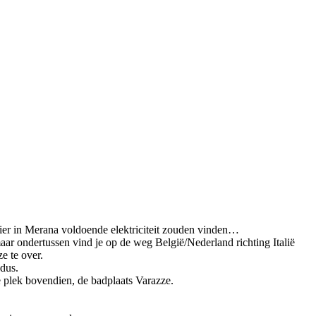
ier in Merana voldoende elektriciteit zouden vinden…
maar ondertussen vind je op de weg België/Nederland richting Italië
e te over.
dus.
e plek bovendien, de badplaats Varazze.