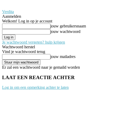
Verdita
Aanmelden
Welkom! Log in op je account
jouw gebruikersnaam
jouw wachtwoord
Je wachtwoord vergeten? hulp krijgen
Wachtwoord herstel
Vind je wachtwoord terug
jouw mailadres
Er zal een wachtwoord naar je gemaild worden
LAAT EEN REACTIE ACHTER
Log in om een opmerking achter te laten