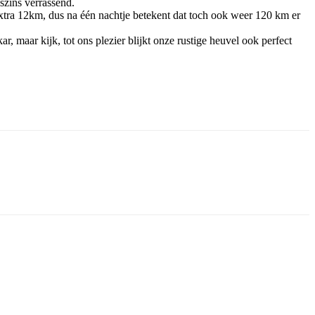
gszins verrassend.
 extra 12km, dus na één nachtje betekent dat toch ook weer 120 km er
, maar kijk, tot ons plezier blijkt onze rustige heuvel ook perfect