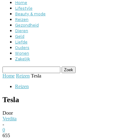
Home
Lifestyle
Beauty & mode
Reizen
Gezondheid
Dieren
Geld
Liefde
Ouders
Wonen
Zakelijk
Home
Reizen
Tesla
Reizen
Tesla
Door
Verdita
-
0
655