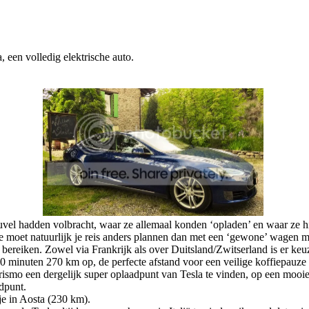
 een volledig elektrische auto.
uvel hadden volbracht, waar ze allemaal konden ‘opladen’ en waar ze h
, je moet natuurlijk je reis anders plannen dan met een ‘gewone’ wagen 
reiken. Zowel via Frankrijk als over Duitsland/Zwitserland is er keuz
 minuten 270 km op, de perfecte afstand voor een veilige koffiepauze 
urismo een dergelijk super oplaadpunt van Tesla te vinden, op een mooi
dpunt.
tje in Aosta (230 km).