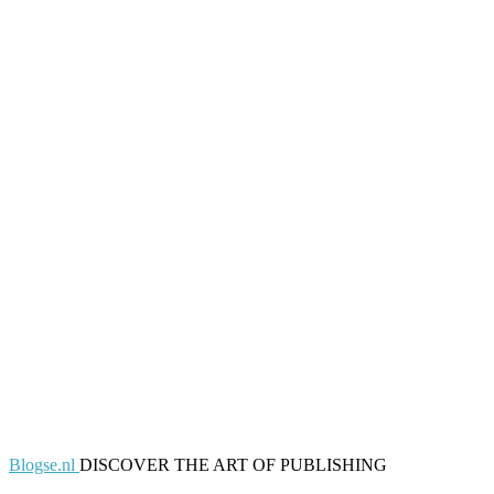
Blogse.nl
DISCOVER THE ART OF PUBLISHING