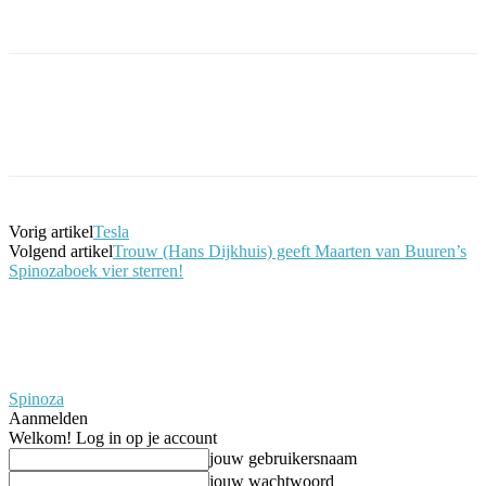
Facebook
Twitter
Pinterest
WhatsApp
Vorig artikel
Tesla
Volgend artikel
Trouw (Hans Dijkhuis) geeft Maarten van Buuren’s
Spinozaboek vier sterren!
Spinoza
Aanmelden
Welkom! Log in op je account
jouw gebruikersnaam
jouw wachtwoord