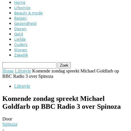
Home
Lifestyle
Beauty & mode
Reizen
Gezondheid
Dieren
Geld
Liefde
Ouders
Wonen
Zakelijk
Home
Lifestyle
Komende zondag spreekt Michael Goldfarb op
BBC Radio 3 over Spinoza
Lifestyle
Komende zondag spreekt Michael
Goldfarb op BBC Radio 3 over Spinoza
Door
Spinoza
-