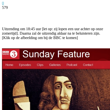
0
579
Facebook
Twitter
Pinterest
WhatsApp
Uitzending om 18:45 uur [let op: zij lopen een uur achter op onze
zomertijd]. Daarna zal de uitzendig aldaar na te beluisteren zijn.
[Klik op de afbeelding om bij de BBC te komen]