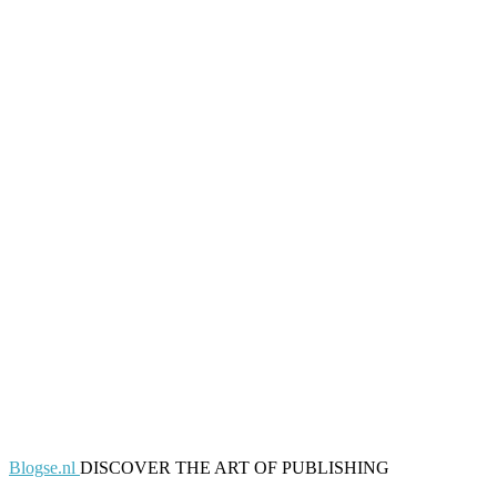
Blogse.nl
DISCOVER THE ART OF PUBLISHING