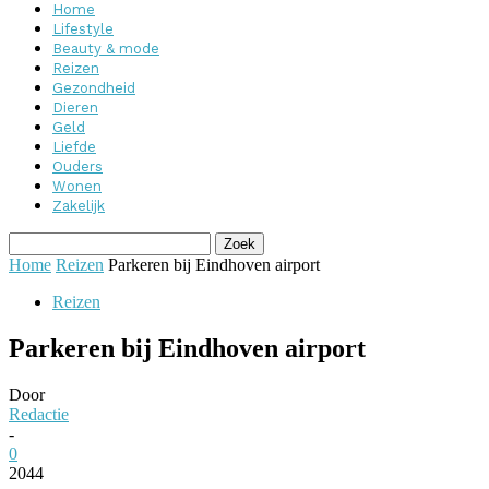
Home
Lifestyle
Beauty & mode
Reizen
Gezondheid
Dieren
Geld
Liefde
Ouders
Wonen
Zakelijk
Home
Reizen
Parkeren bij Eindhoven airport
Reizen
Parkeren bij Eindhoven airport
Door
Redactie
-
0
2044