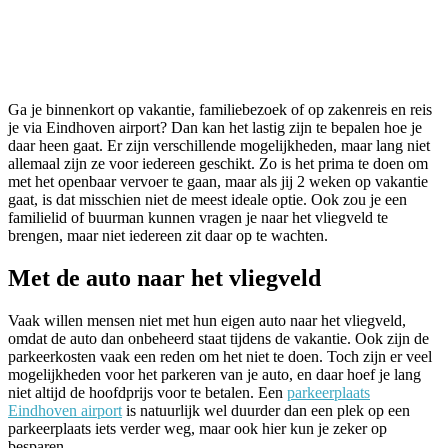
Ga je binnenkort op vakantie, familiebezoek of op zakenreis en reis
je via Eindhoven airport? Dan kan het lastig zijn te bepalen hoe je
daar heen gaat. Er zijn verschillende mogelijkheden, maar lang niet
allemaal zijn ze voor iedereen geschikt. Zo is het prima te doen om
met het openbaar vervoer te gaan, maar als jij 2 weken op vakantie
gaat, is dat misschien niet de meest ideale optie. Ook zou je een
familielid of buurman kunnen vragen je naar het vliegveld te
brengen, maar niet iedereen zit daar op te wachten.
Met de auto naar het vliegveld
Vaak willen mensen niet met hun eigen auto naar het vliegveld,
omdat de auto dan onbeheerd staat tijdens de vakantie. Ook zijn de
parkeerkosten vaak een reden om het niet te doen. Toch zijn er veel
mogelijkheden voor het parkeren van je auto, en daar hoef je lang
niet altijd de hoofdprijs voor te betalen. Een
parkeerplaats
Eindhoven airport
is natuurlijk wel duurder dan een plek op een
parkeerplaats iets verder weg, maar ook hier kun je zeker op
besparen.