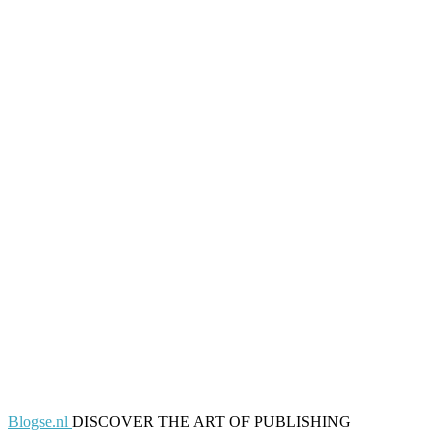
Blogse.nl
DISCOVER THE ART OF PUBLISHING