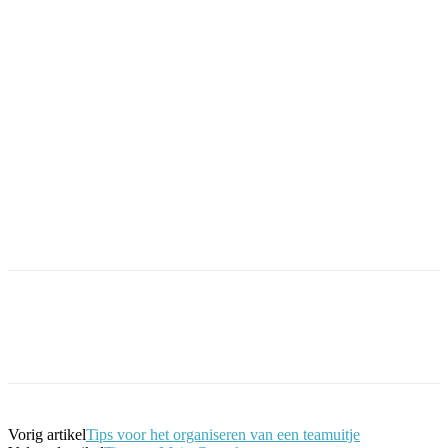
Facebook
Twitter
Pinterest
WhatsApp
Vorig artikel
Tips voor het organiseren van een teamuitje