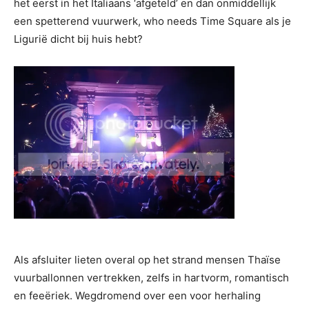
het eerst in het Italiaans ‘afgeteld’ en dan onmiddellijk
een spetterend vuurwerk, who needs Time Square als je
Ligurië dicht bij huis hebt?
Als afsluiter lieten overal op het strand mensen Thaïse
vuurballonnen vertrekken, zelfs in hartvorm, romantisch
en feeëriek. Wegdromend over een voor herhaling