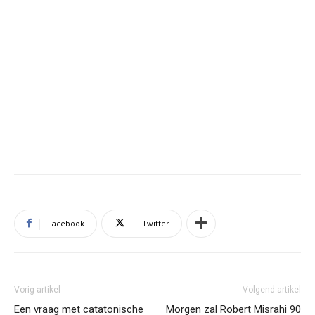
Facebook
Twitter
Vorig artikel
Volgend artikel
Een vraag met catatonische
Morgen zal Robert Misrahi 90