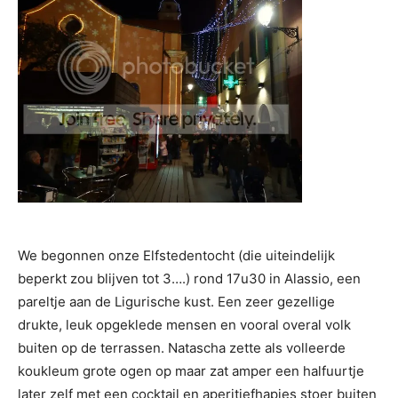
We begonnen onze Elfstedentocht (die uiteindelijk
beperkt zou blijven tot 3….) rond 17u30 in Alassio, een
pareltje aan de Ligurische kust. Een zeer gezellige
drukte, leuk opgeklede mensen en vooral overal volk
buiten op de terrassen. Natascha zette als volleerde
koukleum grote ogen op maar zat amper een halfuurtje
later zelf met een cocktail en aperitiefhapjes stoer buiten