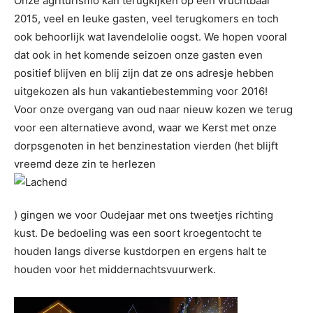
Onze agriturismo kan terugkijken op een vruchtbaar
2015, veel en leuke gasten, veel terugkomers en toch
ook behoorlijk wat lavendelolie oogst. We hopen vooral
dat ook in het komende seizoen onze gasten even
positief blijven en blij zijn dat ze ons adresje hebben
uitgekozen als hun vakantiebestemming voor 2016!
Voor onze overgang van oud naar nieuw kozen we terug
voor een alternatieve avond, waar we Kerst met onze
dorpsgenoten in het benzinestation vierden (het blijft
vreemd deze zin te herlezen
) gingen we voor Oudejaar met ons tweetjes richting
kust. De bedoeling was een soort kroegentocht te
houden langs diverse kustdorpen en ergens halt te
houden voor het middernachtsvuurwerk.