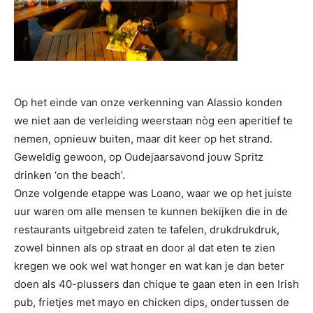
Op het einde van onze verkenning van Alassio konden
we niet aan de verleiding weerstaan nòg een aperitief te
nemen, opnieuw buiten, maar dit keer op het strand.
Geweldig gewoon, op Oudejaarsavond jouw Spritz
drinken ‘on the beach’.
Onze volgende etappe was Loano, waar we op het juiste
uur waren om alle mensen te kunnen bekijken die in de
restaurants uitgebreid zaten te tafelen, drukdrukdruk,
zowel binnen als op straat en door al dat eten te zien
kregen we ook wel wat honger en wat kan je dan beter
doen als 40-plussers dan chique te gaan eten in een Irish
pub, frietjes met mayo en chicken dips, ondertussen de