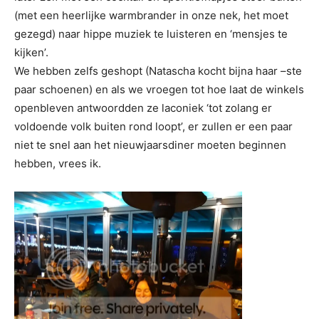
(met een heerlijke warmbrander in onze nek, het moet
gezegd) naar hippe muziek te luisteren en ‘mensjes te
kijken’.
We hebben zelfs geshopt (Natascha kocht bijna haar –ste
paar schoenen) en als we vroegen tot hoe laat de winkels
openbleven antwoordden ze laconiek ‘tot zolang er
voldoende volk buiten rond loopt’, er zullen er een paar
niet te snel aan het nieuwjaarsdiner moeten beginnen
hebben, vrees ik.