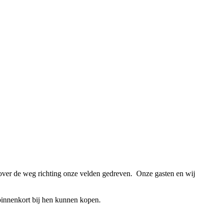
 over de weg richting onze velden gedreven. Onze gasten en wij
e binnenkort bij hen kunnen kopen.