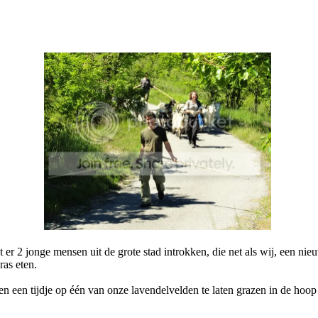
t er 2 jonge mensen uit de grote stad introkken, die net als wij, een n
ras eten.
 een tijdje op één van onze lavendelvelden te laten grazen in de hoop d