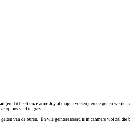
ad (en dat heeft onze arme Joy al mogen voelen), en de geiten werden
ze op ons veld te grazen.
 de geiten van de buren. En wie geinteresseerd is in cahmere wol zal di