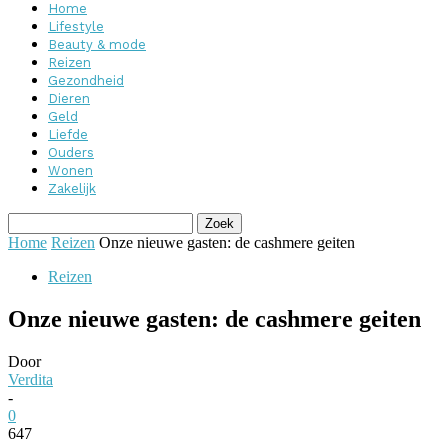
Home
Lifestyle
Beauty & mode
Reizen
Gezondheid
Dieren
Geld
Liefde
Ouders
Wonen
Zakelijk
Home
Reizen
Onze nieuwe gasten: de cashmere geiten
Reizen
Onze nieuwe gasten: de cashmere geiten
Door
Verdita
-
0
647