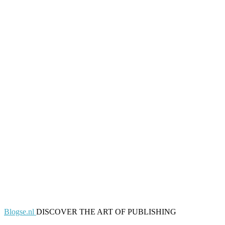
Blogse.nl
DISCOVER THE ART OF PUBLISHING