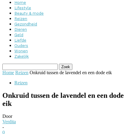
Home
Lifestyle
Beauty & mode
Reizen
Gezondheid
Dieren
Geld
Liefde
Ouders
Wonen
Zakelijk
Home
Reizen
Onkruid tussen de lavendel en een dode eik
Reizen
Onkruid tussen de lavendel en een dode
eik
Door
Verdita
-
0