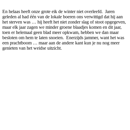
En helaas heeft onze grote eik de winter niet overleefd. Jaren
geleden al had één van de lokale boeren ons verwittigd dat hij aan
het sterven was … hij heeft het niet zonder slag of stoot opgegeven,
maar elk jaar zagen we minder groene blaadjes komen en dit jaar,
toen er helemaal geen blad meer opkwam, hebben we dan maar
besloten om hem te laten snoeien. Enerzijds jammer, want het was
een prachtboom … maar aan de andere kant kun je nu nog meer
genieten van het weidse uitzicht.