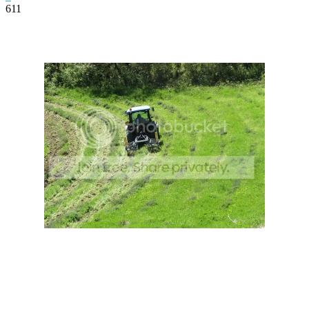
611
Facebook
Twitter
Pinterest
WhatsApp