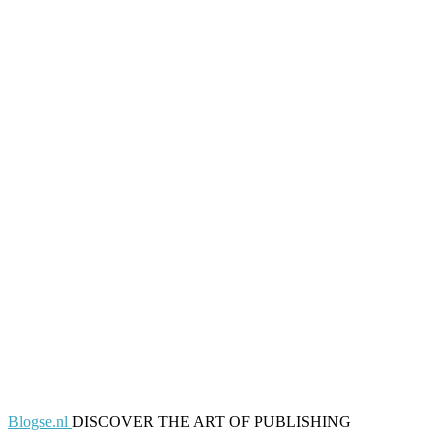
Blogse.nl
DISCOVER THE ART OF PUBLISHING