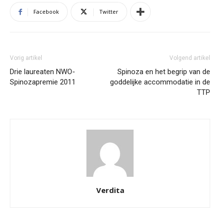
Facebook
Twitter
Vorig artikel
Volgend artikel
Drie laureaten NWO-
Spinoza en het begrip van de
Spinozapremie 2011
goddelijke accommodatie in de
TTP
Verdita