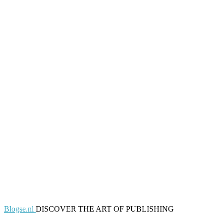
Blogse.nl
DISCOVER THE ART OF PUBLISHING