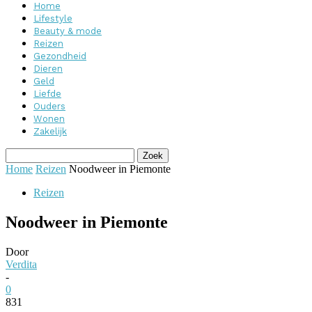
Home
Lifestyle
Beauty & mode
Reizen
Gezondheid
Dieren
Geld
Liefde
Ouders
Wonen
Zakelijk
Home
Reizen
Noodweer in Piemonte
Reizen
Noodweer in Piemonte
Door
Verdita
-
0
831