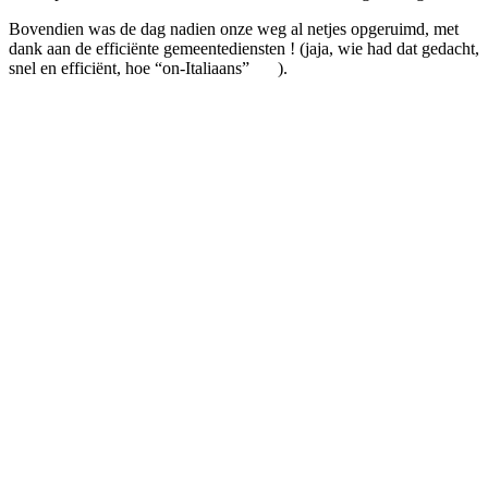
Bovendien was de dag nadien onze weg al netjes opgeruimd, met
dank aan de efficiënte gemeentediensten ! (jaja, wie had dat gedacht,
snel en efficiënt, hoe “on-Italiaans”
).