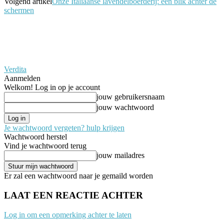
Volgend artikel
Onze Italiaanse lavendelboerderij: een blik achter de
schermen
Verdita
Aanmelden
Welkom! Log in op je account
jouw gebruikersnaam
jouw wachtwoord
Je wachtwoord vergeten? hulp krijgen
Wachtwoord herstel
Vind je wachtwoord terug
jouw mailadres
Er zal een wachtwoord naar je gemaild worden
LAAT EEN REACTIE ACHTER
Log in om een opmerking achter te laten