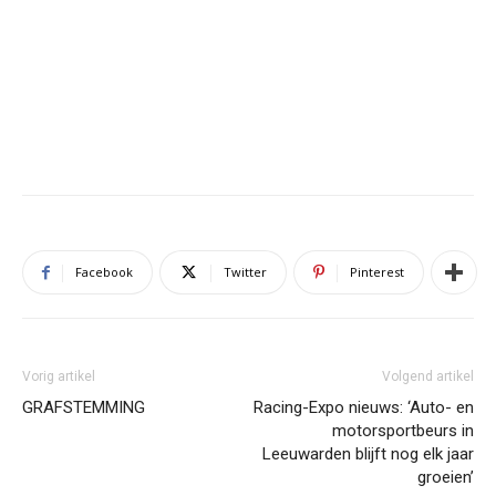
Facebook
Twitter
Pinterest
Vorig artikel
Volgend artikel
GRAFSTEMMING
Racing-Expo nieuws: ‘Auto- en
motorsportbeurs in
Leeuwarden blijft nog elk jaar
groeien’