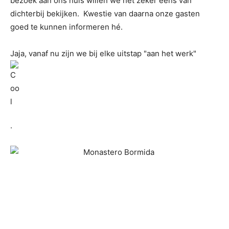
bezoek aan ons huis willen we het zeker eens van
dichterbij bekijken. Kwestie van daarna onze gasten
goed te kunnen informeren hé.
Jaja, vanaf nu zijn we bij elke uitstap "aan het werk"
.