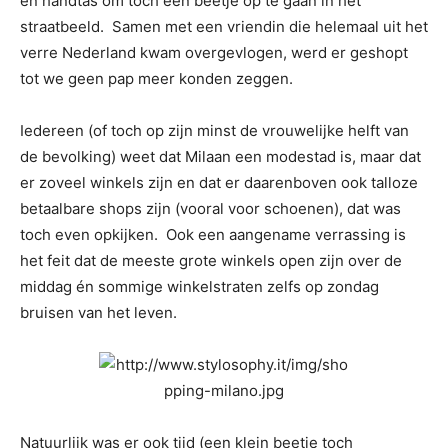
en handtas om toch een beetje op te gaan in het
straatbeeld. Samen met een vriendin die helemaal uit het
verre Nederland kwam overgevlogen, werd er geshopt
tot we geen pap meer konden zeggen.
Iedereen (of toch op zijn minst de vrouwelijke helft van
de bevolking) weet dat Milaan een modestad is, maar dat
er zoveel winkels zijn en dat er daarenboven ook talloze
betaalbare shops zijn (vooral voor schoenen), dat was
toch even opkijken. Ook een aangename verrassing is
het feit dat de meeste grote winkels open zijn over de
middag én sommige winkelstraten zelfs op zondag
bruisen van het leven.
Natuurlijk was er ook tijd (een klein beetje toch