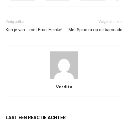
Vorig artikel
Volgend artikel
Ken je van…. met Bruni Heinke!
Met Spinoza op de barricade
Verdita
LAAT EEN REACTIE ACHTER