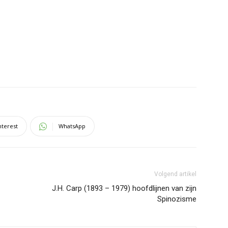
nterest
WhatsApp
Volgend artikel
J.H. Carp (1893 – 1979) hoofdlijnen van zijn
Spinozisme