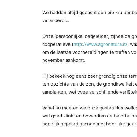
We hadden altijd gedacht een bio kruidenbo
veranderd….
Onze ‘persoonlijke’ begeleider, zijnde de g
coöperatieve (
http://www.agronatura.it/
) wa
om de laatste voorbereidingen te treffen vo
november aankomt.
Hij bekeek nog eens zeer grondig onze terre
ten opzichte van de zon, de grondkwaliteit e
aanplanten, wel twee verschillende variëtei
Vanaf nu moeten we onze gasten dus welko
wel goed klinkt en bovendien de belofte inh
hopelijk gepaard gaande met heerlijke geur