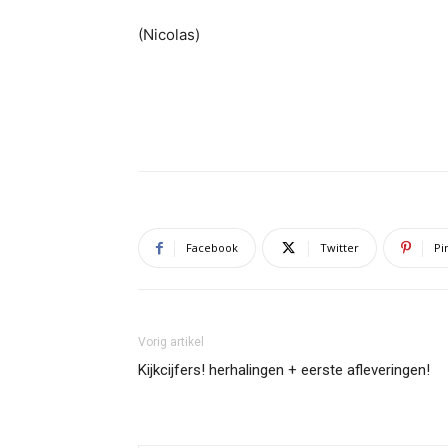
(Nicolas)
Facebook
Twitter
Pi
Vorig artikel
Kijkcijfers! herhalingen + eerste afleveringen!