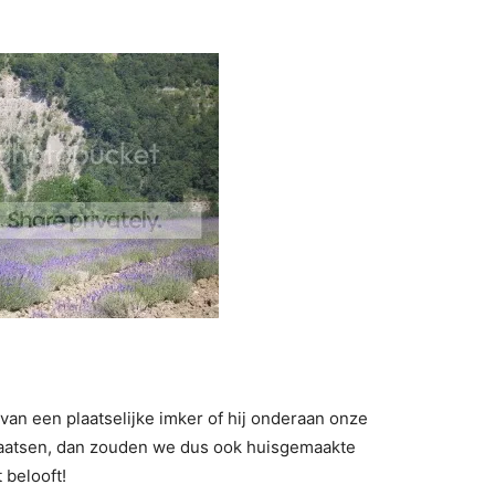
an een plaatselijke imker of hij onderaan onze
laatsen, dan zouden we dus ook huisgemaakte
 belooft!