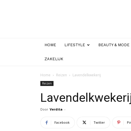
HOME
LIFESTYLE
BEAUTY & MODE
ZAKELIJK
Home
Reizen
Lavendelkwekerij
Reizen
Lavendelkwekeri
Door
Verdita
-
Facebook
Twitter
Pi