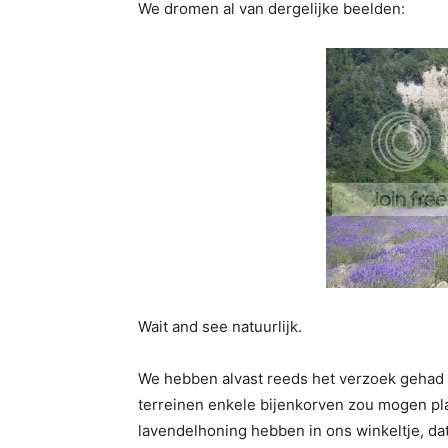
We dromen al van dergelijke beelden:
Wait and see natuurlijk.
We hebben alvast reeds het verzoek gehad v
terreinen enkele bijenkorven zou mogen p
lavendelhoning hebben in ons winkeltje, dat