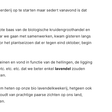
erderij op te starten maar sedert vanavond is dat
rote baas van de biologische kruidengroothandel en
ar we gaan met samenwerken, kwam gisteren langs
or het plantseizoen dat er tegen eind oktober, begin
inen en vond in functie van de hellingen, de ligging
tc. etc. etc. dat we beter enkel
lavendel
zouden
ten.
m heten op onze bio lavendelkwekerij, hetgeen ook
oudt van prachtige paarse zichten op ons land,
en.