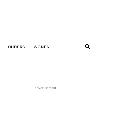
OUDERS
WONEN
- Advertisement -