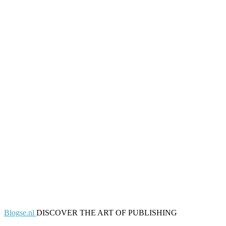
Blogse.nl
DISCOVER THE ART OF PUBLISHING