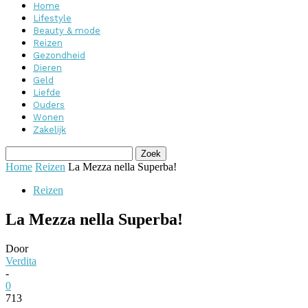
Home
Lifestyle
Beauty & mode
Reizen
Gezondheid
Dieren
Geld
Liefde
Ouders
Wonen
Zakelijk
Home
Reizen
La Mezza nella Superba!
Reizen
La Mezza nella Superba!
Door
Verdita
-
0
713