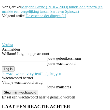
Vorig artikel
Marjorie Grene (1910 – 2009) bundelde Spinoza (en
maakte een vergelijking tussen Sartre en Spinoza)
Volgend artikel
De essentie der dingen [1]
Verdita
Aanmelden
Welkom! Log in op je account
jouw gebruikersnaam
jouw wachtwoord
Je wachtwoord vergeten? hulp krijgen
Wachtwoord herstel
Vind je wachtwoord terug
jouw mailadres
Er zal een wachtwoord naar je gemaild worden
LAAT EEN REACTIE ACHTER