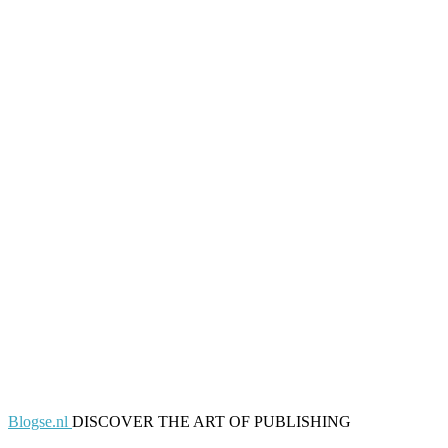
Blogse.nl
DISCOVER THE ART OF PUBLISHING