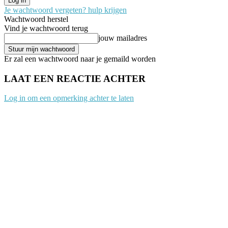
Je wachtwoord vergeten? hulp krijgen
Wachtwoord herstel
Vind je wachtwoord terug
jouw mailadres
Er zal een wachtwoord naar je gemaild worden
LAAT EEN REACTIE ACHTER
Log in om een opmerking achter te laten