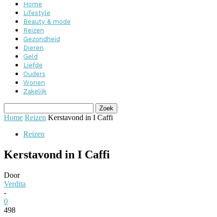
Home
Lifestyle
Beauty & mode
Reizen
Gezondheid
Dieren
Geld
Liefde
Ouders
Wonen
Zakelijk
Home
Reizen
Kerstavond in I Caffi
Reizen
Kerstavond in I Caffi
Door
Verdita
-
0
498