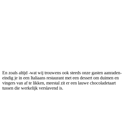
En zoals altijd -wat wij trouwens ook steeds onze gasten aanraden-
eindig je in een Italiaans restaurant met een dessert om duimen en
vingers van af te likken, meestal zit er een lauwe chocoladetaart
tussen die werkelijk verslavend is.