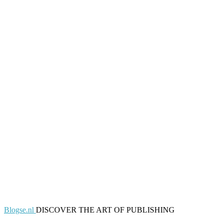
Blogse.nl
DISCOVER THE ART OF PUBLISHING