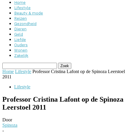
Home
Lifestyle
Beauty & mode
Reizen
Gezondheid
Dieren
Geld
Liefde
Ouders
Wonen
Zakelijk
Home
Lifestyle
Professor Cristina Lafont op de Spinoza Leerstoel
2011
Lifestyle
Professor Cristina Lafont op de Spinoza
Leerstoel 2011
Door
Spinoza
-