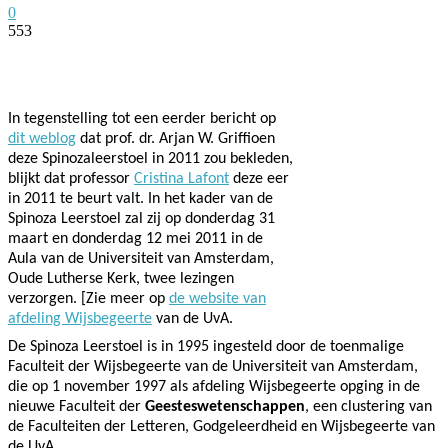
0
553
Facebook
Twitter
Pinterest
WhatsApp
In tegenstelling tot een eerder bericht op
dit weblog
dat prof. dr. Arjan W. Griffioen
deze Spinozaleerstoel in 2011 zou bekleden,
blijkt dat professor
Cristina Lafont
deze eer
in 2011 te beurt valt. In het kader van de
Spinoza Leerstoel zal zij op donderdag 31
maart en donderdag 12 mei 2011 in de
Aula van de Universiteit van Amsterdam,
Oude Lutherse Kerk, twee lezingen
verzorgen. [Zie meer op
de website van
afdeling Wijsbegeerte
van de UvA.
De Spinoza Leerstoel is in 1995 ingesteld door de toenmalige
Faculteit der Wijsbegeerte van de Universiteit van Amsterdam,
die op 1 november 1997 als afdeling Wijsbegeerte opging in de
nieuwe Faculteit der
Geesteswetenschappen
, een clustering van
de Faculteiten der Letteren, Godgeleerdheid en Wijsbegeerte van
de UvA.