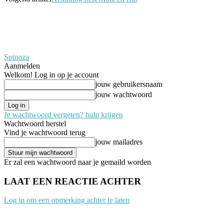
Spinoza
Aanmelden
Welkom! Log in op je account
jouw gebruikersnaam
jouw wachtwoord
Je wachtwoord vergeten? hulp krijgen
Wachtwoord herstel
Vind je wachtwoord terug
jouw mailadres
Er zal een wachtwoord naar je gemaild worden
LAAT EEN REACTIE ACHTER
Log in om een opmerking achter te laten