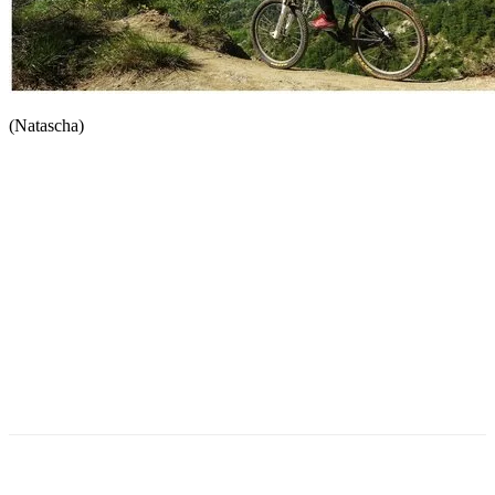
(Natascha)