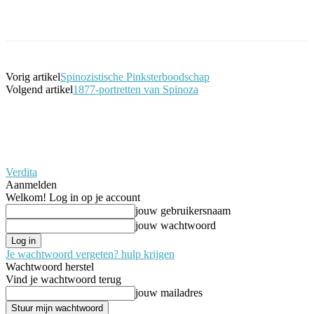
Facebook
Twitter
Pinterest
WhatsApp
Vorig artikel
Spinozistische Pinksterboodschap
Volgend artikel
1877-portretten van Spinoza
Verdita
Aanmelden
Welkom! Log in op je account
jouw gebruikersnaam
jouw wachtwoord
Je wachtwoord vergeten? hulp krijgen
Wachtwoord herstel
Vind je wachtwoord terug
jouw mailadres