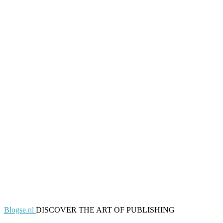
Blogse.nl
DISCOVER THE ART OF PUBLISHING