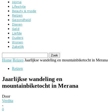
Home
Lifestyle
Beauty & mode
Reizen
Gezondheid
Dieren
Geld
Liefde
Ouders
Wonen
Zakelijk
Home
Reizen
Jaarlijkse wandeling en mountainbiketocht in Merana
Reizen
Jaarlijkse wandeling en
mountainbiketocht in Merana
Door
Verdita
-
0