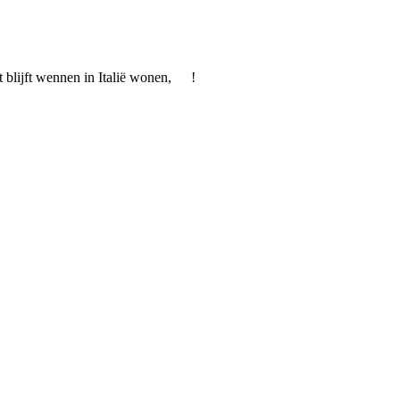
t blijft wennen in Italië wonen,
!