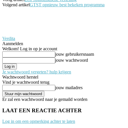
Volgend artikel
GTST opnieuw best bekeken programma
Verdita
Aanmelden
Welkom! Log in op je account
jouw gebruikersnaam
jouw wachtwoord
Je wachtwoord vergeten? hulp krijgen
Wachtwoord herstel
Vind je wachtwoord terug
jouw mailadres
Er zal een wachtwoord naar je gemaild worden
LAAT EEN REACTIE ACHTER
Log in om een opmerking achter te laten