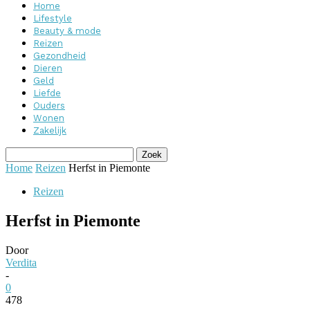
Home
Lifestyle
Beauty & mode
Reizen
Gezondheid
Dieren
Geld
Liefde
Ouders
Wonen
Zakelijk
Home
Reizen
Herfst in Piemonte
Reizen
Herfst in Piemonte
Door
Verdita
-
0
478