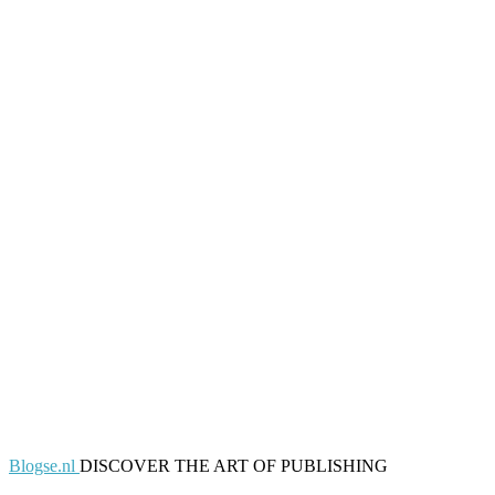
Blogse.nl
DISCOVER THE ART OF PUBLISHING