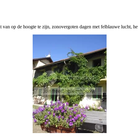
ht van op de hoogte te zijn, zonovergoten dagen met felblauwe lucht, he