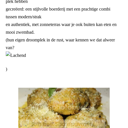
plek hebben
gecreëerd: een stijlvolle boerderij met een prachtige combi
tussen modern/strak
en authentiek, met zonneterras waar je ook buiten kan eten en
mooi zwembad.
(hun eigen droomplek in de rust, waar kennen we dat alweer
van?
)