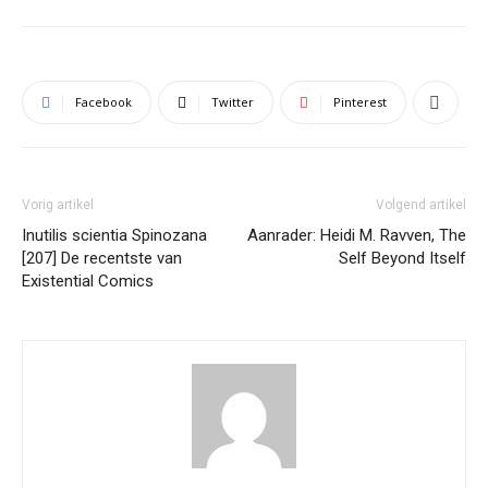
Facebook
Twitter
Pinterest
Vorig artikel
Volgend artikel
Inutilis scientia Spinozana
Aanrader: Heidi M. Ravven, The
[207] De recentste van
Self Beyond Itself
Existential Comics