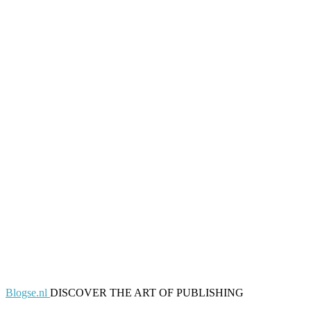
Blogse.nl
DISCOVER THE ART OF PUBLISHING