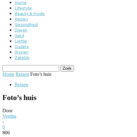
Home
Lifestyle
Beauty & mode
Reizen
Gezondheid
Dieren
Geld
Liefde
Ouders
Wonen
Zakelijk
Home
Reizen
Foto’s huis
Reizen
Foto’s huis
Door
Verdita
-
0
806