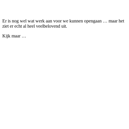
Facebook
Twitter
Pinterest
WhatsApp
Er is nog wel wat werk aan voor we kunnen opengaan … maar het
ziet er echt al heel veelbelovend uit.
Kijk maar …