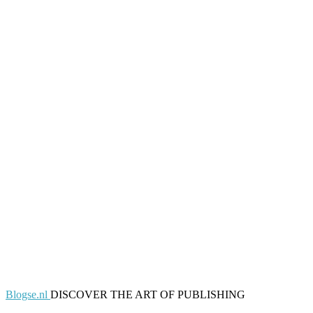
Blogse.nl
DISCOVER THE ART OF PUBLISHING