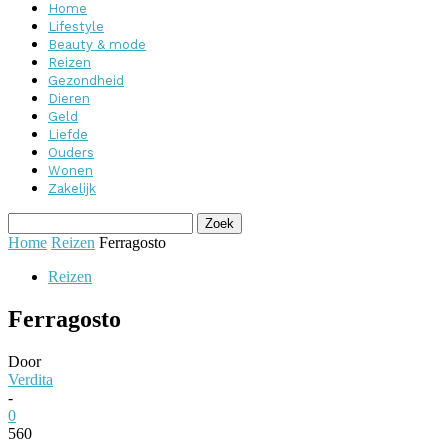
Home
Lifestyle
Beauty & mode
Reizen
Gezondheid
Dieren
Geld
Liefde
Ouders
Wonen
Zakelijk
Home
Reizen
Ferragosto
Reizen
Ferragosto
Door
Verdita
-
0
560