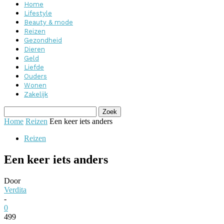
Home
Lifestyle
Beauty & mode
Reizen
Gezondheid
Dieren
Geld
Liefde
Ouders
Wonen
Zakelijk
Home
Reizen
Een keer iets anders
Reizen
Een keer iets anders
Door
Verdita
-
0
499