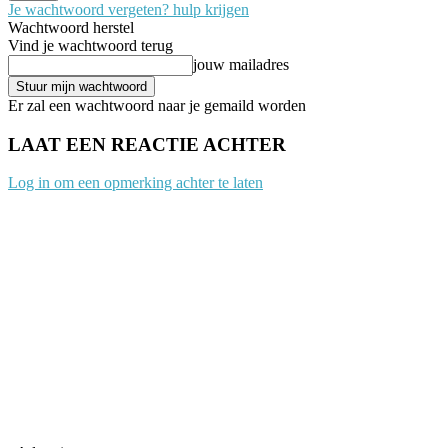
Je wachtwoord vergeten? hulp krijgen
Wachtwoord herstel
Vind je wachtwoord terug
jouw mailadres
Er zal een wachtwoord naar je gemaild worden
LAAT EEN REACTIE ACHTER
Log in om een opmerking achter te laten