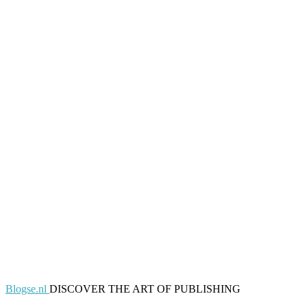
Blogse.nl
DISCOVER THE ART OF PUBLISHING