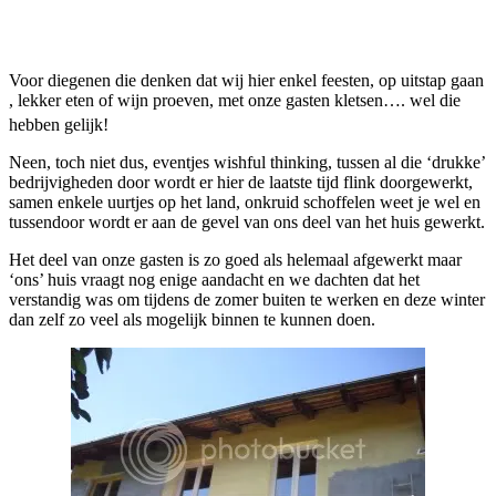
Facebook
Twitter
Pinterest
WhatsApp
Voor diegenen die denken dat wij hier enkel feesten, op uitstap gaan
, lekker eten of wijn proeven, met onze gasten kletsen…. wel die
hebben gelijk!
Neen, toch niet dus, eventjes wishful thinking, tussen al die ‘drukke’
bedrijvigheden door wordt er hier de laatste tijd flink doorgewerkt,
samen enkele uurtjes op het land, onkruid schoffelen weet je wel en
tussendoor wordt er aan de gevel van ons deel van het huis gewerkt.
Het deel van onze gasten is zo goed als helemaal afgewerkt maar
‘ons’ huis vraagt nog enige aandacht en we dachten dat het
verstandig was om tijdens de zomer buiten te werken en deze winter
dan zelf zo veel als mogelijk binnen te kunnen doen.