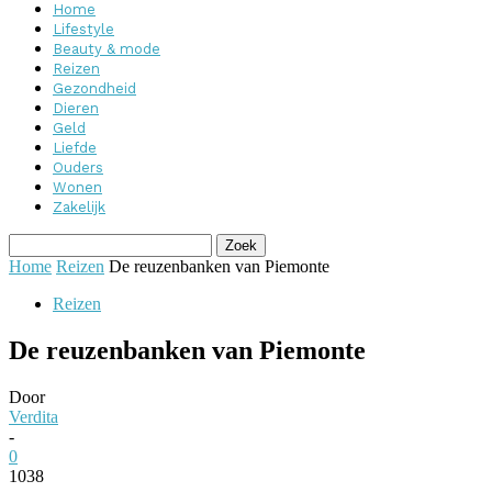
Home
Lifestyle
Beauty & mode
Reizen
Gezondheid
Dieren
Geld
Liefde
Ouders
Wonen
Zakelijk
Home
Reizen
De reuzenbanken van Piemonte
Reizen
De reuzenbanken van Piemonte
Door
Verdita
-
0
1038