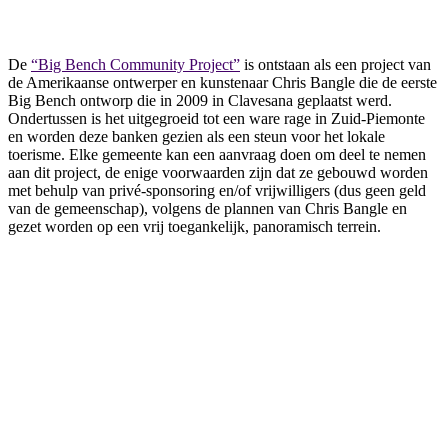
De
“Big Bench Community Project”
is ontstaan als een project van
de Amerikaanse ontwerper en kunstenaar Chris Bangle die de eerste
Big Bench ontworp die in 2009 in Clavesana geplaatst werd.
Ondertussen is het uitgegroeid tot een ware rage in Zuid-Piemonte
en worden deze banken gezien als een steun voor het lokale
toerisme. Elke gemeente kan een aanvraag doen om deel te nemen
aan dit project, de enige voorwaarden zijn dat ze gebouwd worden
met behulp van privé-sponsoring en/of vrijwilligers (dus geen geld
van de gemeenschap), volgens de plannen van Chris Bangle en
gezet worden op een vrij toegankelijk, panoramisch terrein.