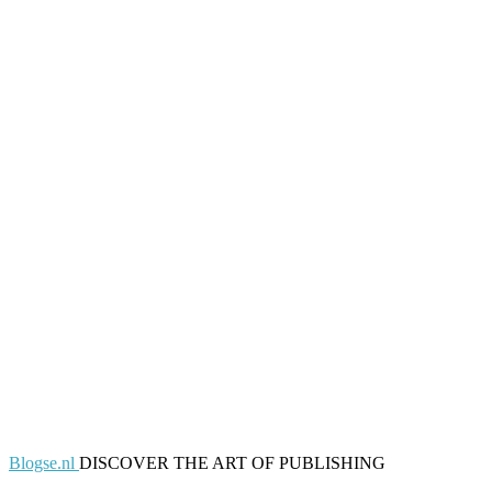
Blogse.nl
DISCOVER THE ART OF PUBLISHING