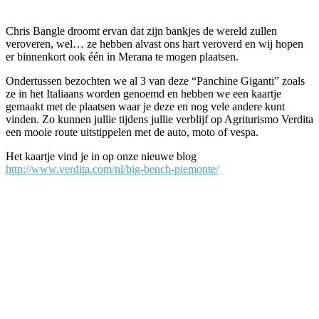
Chris Bangle droomt ervan dat zijn bankjes de wereld zullen
veroveren, wel… ze hebben alvast ons hart veroverd en wij hopen
er binnenkort ook één in Merana te mogen plaatsen.
Ondertussen bezochten we al 3 van deze “Panchine Giganti” zoals
ze in het Italiaans worden genoemd en hebben we een kaartje
gemaakt met de plaatsen waar je deze en nog vele andere kunt
vinden. Zo kunnen jullie tijdens jullie verblijf op Agriturismo Verdita
een mooie route uitstippelen met de auto, moto of vespa.
Het kaartje vind je in op onze nieuwe blog
http://www.verdita.com/nl/big-bench-piemonte/