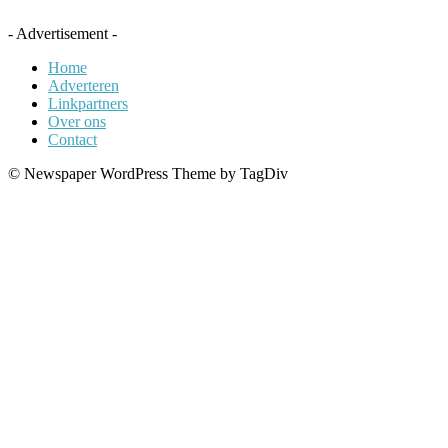
- Advertisement -
Home
Adverteren
Linkpartners
Over ons
Contact
© Newspaper WordPress Theme by TagDiv