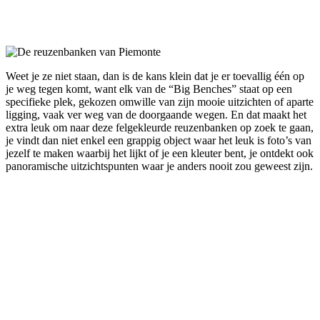
Facebook
Twitter
Pinterest
WhatsApp
Weet je ze niet staan, dan is de kans klein dat je er toevallig één op
je weg tegen komt, want elk van de “Big Benches” staat op een
specifieke plek, gekozen omwille van zijn mooie uitzichten of aparte
ligging, vaak ver weg van de doorgaande wegen. En dat maakt het
extra leuk om naar deze felgekleurde reuzenbanken op zoek te gaan,
je vindt dan niet enkel een grappig object waar het leuk is foto’s van
jezelf te maken waarbij het lijkt of je een kleuter bent, je ontdekt ook
panoramische uitzichtspunten waar je anders nooit zou geweest zijn.