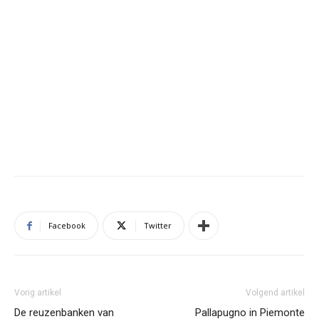
Facebook
Twitter
Vorig artikel
Volgend artikel
De reuzenbanken van
Pallapugno in Piemonte