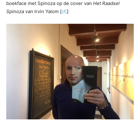
boekface met Spinoza op de cover van
Het Raadsel
Spinoza
van Irvin Yalom [
cf
.]: