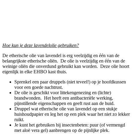
Hoe kun je deze lavendelolie gebruiken?
De etherische olie van lavendel is erg veelzijdig en één van de
belangrijkste etherische oliën. De olie is veelzijdig en één van de
weinige oliën die onverdund gebruikt kan worden. Deze olie hoort
eigenlijk in elke EHBO kast thuis.
Sprenkel een paar druppels (niet teveel!) op je hoofdkussen
voor een goede nachtrust.
De olie is geschikt voor littekengenezing en (lichte)
brandwonden. Het heeft een antibacteriële werking,
pijnstillende eigenschappen en geeft rust aan de huid.
Druppel wat etherische olie van lavendel op een stukje
huishoudpapier en leg het op een plek waar het niet zo lekker
ruikt.
Je kunt het gebruiken bij insectenbeten: puur (of vermengd
met aloë vera gel) aanbrengen op de pijnlijke plek.