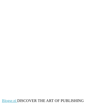
Blogse.nl
DISCOVER THE ART OF PUBLISHING