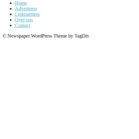
Home
Adverteren
Linkpartners
Over ons
Contact
© Newspaper WordPress Theme by TagDiv