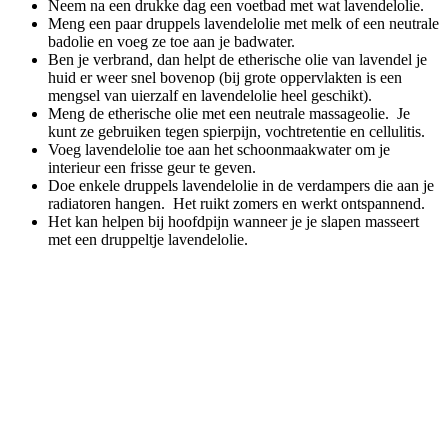
Neem na een drukke dag een voetbad met wat lavendelolie.
Meng een paar druppels lavendelolie met melk of een neutrale
badolie en voeg ze toe aan je badwater.
Ben je verbrand, dan helpt de etherische olie van lavendel je
huid er weer snel bovenop (bij grote oppervlakten is een
mengsel van uierzalf en lavendelolie heel geschikt).
Meng de etherische olie met een neutrale massageolie. Je
kunt ze gebruiken tegen spierpijn, vochtretentie en cellulitis.
Voeg lavendelolie toe aan het schoonmaakwater om je
interieur een frisse geur te geven.
Doe enkele druppels lavendelolie in de verdampers die aan je
radiatoren hangen. Het ruikt zomers en werkt ontspannend.
Het kan helpen bij hoofdpijn wanneer je je slapen masseert
met een druppeltje lavendelolie.