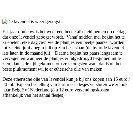
Facebook
Twitter
Pinterest
WhatsApp
Elk jaar opnieuw is het weer een beetje afscheid nemen op de dag
dat onze lavendel geoogst wordt. Vanaf midden mei begint het te
kriebelen, elke dag zien we de plantjes een beetje paarser worden,
tot ze eind juni / begin juli op zijn best staan (de hybride lavendel
iets later, in de maand juli). Daarna begint het paars langzaam te
vervagen en wanneer de plantjes er uitgedroogd beginnen uit te
zien, dan is de tijd gekomen om ze te oogsten want dat is nl. het
beste plukmoment wil je er etherische olie van maken.
Deze etherische olie van lavendel kun je bij ons kopen aan 15 euro /
20 ml. Bij een bestelling van 2 of meer flesjes versturen we ze ook
naar België of Nederland (8 à 12 euro verzendingskosten
afhankelijk van het aantal flesjes).