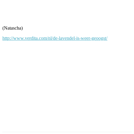
(Natascha)
http://www.verdita.com/nl/de-lavendel-is-weer-geoogst/