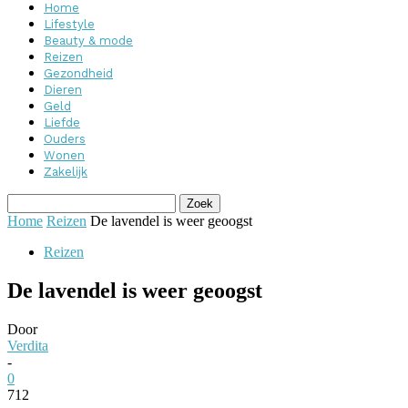
Home
Lifestyle
Beauty & mode
Reizen
Gezondheid
Dieren
Geld
Liefde
Ouders
Wonen
Zakelijk
Home
Reizen
De lavendel is weer geoogst
Reizen
De lavendel is weer geoogst
Door
Verdita
-
0
712