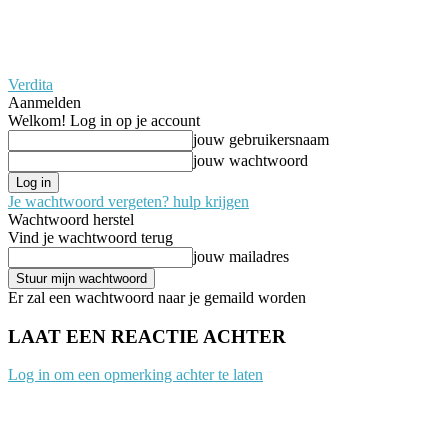
Verdita
Aanmelden
Welkom! Log in op je account
jouw gebruikersnaam
jouw wachtwoord
Je wachtwoord vergeten? hulp krijgen
Wachtwoord herstel
Vind je wachtwoord terug
jouw mailadres
Er zal een wachtwoord naar je gemaild worden
LAAT EEN REACTIE ACHTER
Log in om een opmerking achter te laten