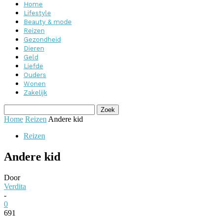
Home
Lifestyle
Beauty & mode
Reizen
Gezondheid
Dieren
Geld
Liefde
Ouders
Wonen
Zakelijk
Home
Reizen
Andere kid
Reizen
Andere kid
Door
Verdita
-
0
691