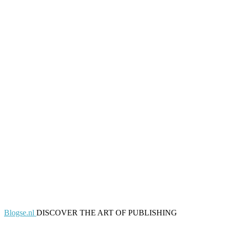
Blogse.nl
DISCOVER THE ART OF PUBLISHING