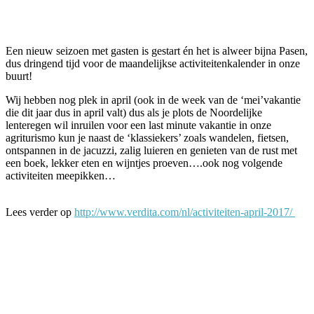
Facebook
Twitter
Pinterest
WhatsApp
Een nieuw seizoen met gasten is gestart én het is alweer bijna Pasen,
dus dringend tijd voor de maandelijkse activiteitenkalender in onze
buurt!
Wij hebben nog plek in april (ook in de week van de ‘mei’vakantie
die dit jaar dus in april valt) dus als je plots de Noordelijke
lenteregen wil inruilen voor een last minute vakantie in onze
agriturismo kun je naast de ‘klassiekers’ zoals wandelen, fietsen,
ontspannen in de jacuzzi, zalig luieren en genieten van de rust met
een boek, lekker eten en wijntjes proeven….ook nog volgende
activiteiten meepikken…
Lees verder op
http://www.verdita.com/nl/activiteiten-april-2017/