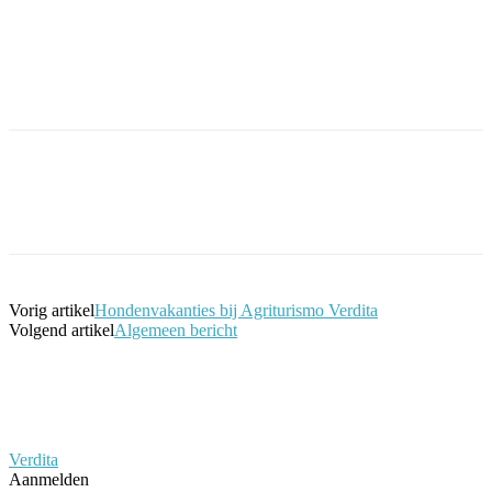
Facebook
Twitter
Pinterest
WhatsApp
Vorig artikel
Hondenvakanties bij Agriturismo Verdita
Volgend artikel
Algemeen bericht
Verdita
Aanmelden