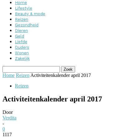
Home
Lifestyle
Beauty & mode
Reizen
Gezondheid
Dieren
Geld
Liefde
Ouders
Wonen
Zakelijk
Home
Reizen
Activiteitenkalender april 2017
Reizen
Activiteitenkalender april 2017
Door
Verdita
-
0
1117