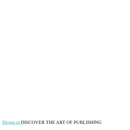
Blogse.nl
DISCOVER THE ART OF PUBLISHING