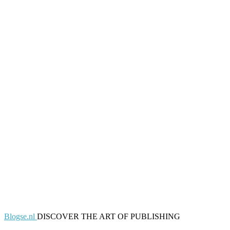
Blogse.nl
DISCOVER THE ART OF PUBLISHING