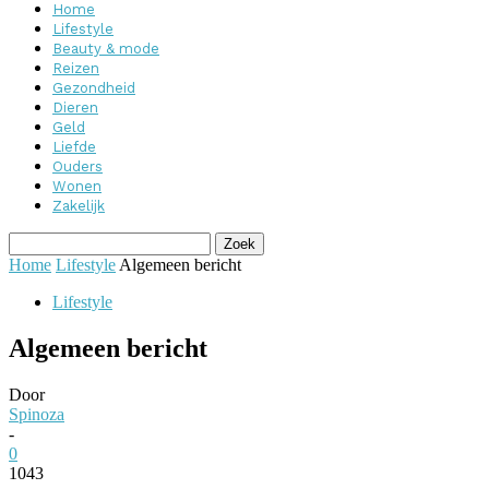
Home
Lifestyle
Beauty & mode
Reizen
Gezondheid
Dieren
Geld
Liefde
Ouders
Wonen
Zakelijk
Home
Lifestyle
Algemeen bericht
Lifestyle
Algemeen bericht
Door
Spinoza
-
0
1043