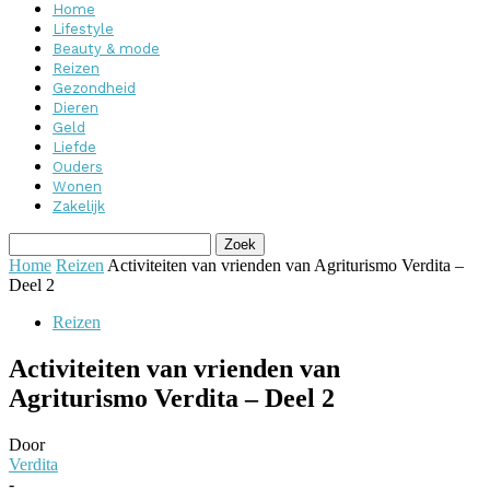
Home
Lifestyle
Beauty & mode
Reizen
Gezondheid
Dieren
Geld
Liefde
Ouders
Wonen
Zakelijk
Home
Reizen
Activiteiten van vrienden van Agriturismo Verdita –
Deel 2
Reizen
Activiteiten van vrienden van
Agriturismo Verdita – Deel 2
Door
Verdita
-