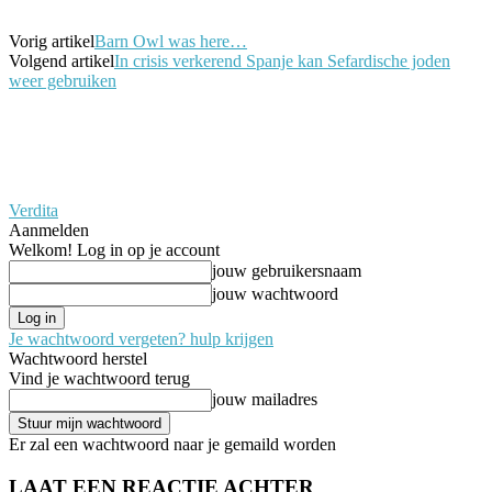
Vorig artikel
Barn Owl was here…
Volgend artikel
In crisis verkerend Spanje kan Sefardische joden
weer gebruiken
Verdita
Aanmelden
Welkom! Log in op je account
jouw gebruikersnaam
jouw wachtwoord
Je wachtwoord vergeten? hulp krijgen
Wachtwoord herstel
Vind je wachtwoord terug
jouw mailadres
Er zal een wachtwoord naar je gemaild worden
LAAT EEN REACTIE ACHTER