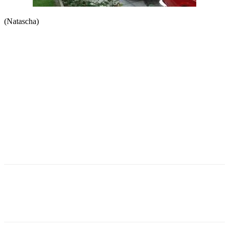
(Natascha)
Facebook
Twitter
Pinterest
WhatsApp