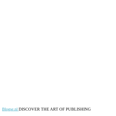
Blogse.nl
DISCOVER THE ART OF PUBLISHING