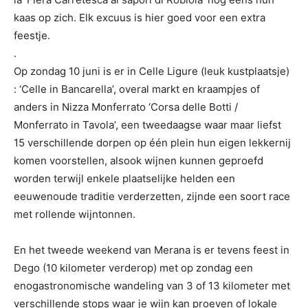
kaas op zich. Elk excuus is hier goed voor een extra
feestje.
.
Op zondag 10 juni is er in Celle Ligure (leuk kustplaatsje)
: ‘Celle in Bancarella’, overal markt en kraampjes of
anders in Nizza Monferrato ‘Corsa delle Botti /
Monferrato in Tavola’, een tweedaagse waar maar liefst
15 verschillende dorpen op één plein hun eigen lekkernij
komen voorstellen, alsook wijnen kunnen geproefd
worden terwijl enkele plaatselijke helden een
eeuwenoude traditie verderzetten, zijnde een soort race
met rollende wijntonnen.
En het tweede weekend van Merana is er tevens feest in
Dego (10 kilometer verderop) met op zondag een
enogastronomische wandeling van 3 of 13 kilometer met
verschillende stops waar je wijn kan proeven of lokale