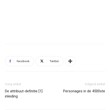
Facebook
Twitter
Vorig artikel
Volgend artikel
De attribuut-definitie [1]
Personages in de 4500ste
inleiding