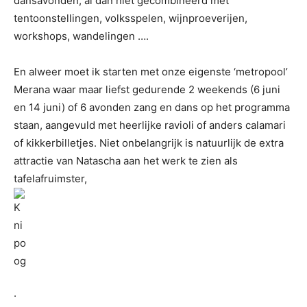
dansavonden, al dan niet gecombineerd met
tentoonstellingen, volksspelen, wijnproeverijen,
workshops, wandelingen ….
En alweer moet ik starten met onze eigenste ‘metropool’
Merana waar maar liefst gedurende 2 weekends (6 juni
en 14 juni) of 6 avonden zang en dans op het programma
staan, aangevuld met heerlijke ravioli of anders calamari
of kikkerbilletjes. Niet onbelangrijk is natuurlijk de extra
attractie van Natascha aan het werk te zien als
tafelafruimster,
.