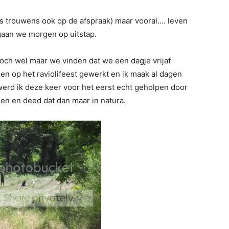
as trouwens ook op de afspraak) maar vooral…. leven
n gaan we morgen op uitstap.
och wel maar we vinden dat we een dagje vrijaf
n op het raviolifeest gewerkt en ik maak al dagen
werd ik deze keer voor het eerst echt geholpen door
len en deed dat dan maar in natura.