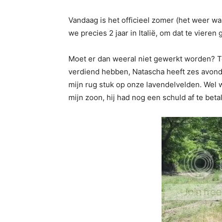
Vandaag is het officieel zomer (het weer w
we precies 2 jaar in Italië, om dat te viere
Moet er dan weeral niet gewerkt worden? T
verdiend hebben, Natascha heeft zes avonde
mijn rug stuk op onze lavendelvelden. Wel 
mijn zoon, hij had nog een schuld af te beta