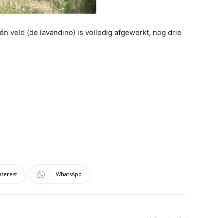
één veld (de lavandino) is volledig afgewerkt, nog drie
nterest
WhatsApp