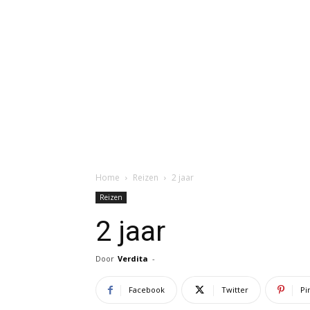
Home
Reizen
2 jaar
Reizen
2 jaar
Door
Verdita
-
Facebook
Twitter
Pi