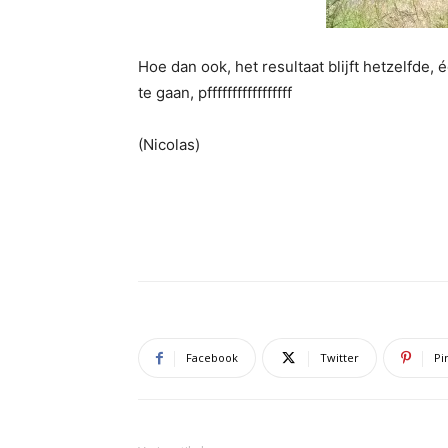
Hoe dan ook, het resultaat blijft hetzelfde, 
te gaan, pfffffffffffffffff
(Nicolas)
Facebook
Twitter
Pi