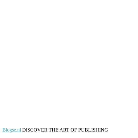
Blogse.nl
DISCOVER THE ART OF PUBLISHING