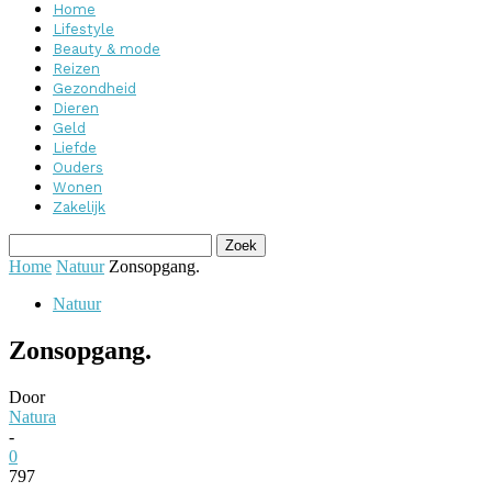
Home
Lifestyle
Beauty & mode
Reizen
Gezondheid
Dieren
Geld
Liefde
Ouders
Wonen
Zakelijk
Home
Natuur
Zonsopgang.
Natuur
Zonsopgang.
Door
Natura
-
0
797