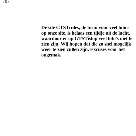
787
Facebook
Twitter
Pinterest
WhatsApp
De site GTSTrules, de bron voor veel foto's
op onze site, is helaas een tijdje uit de lucht,
waardoor er op GTSTistop veel foto's niet te
zien zijn. Wij hopen dat die zo snel mogelijk
weer te zien zullen zijn. Excuses voor het
ongemak.