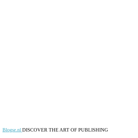
Blogse.nl
DISCOVER THE ART OF PUBLISHING