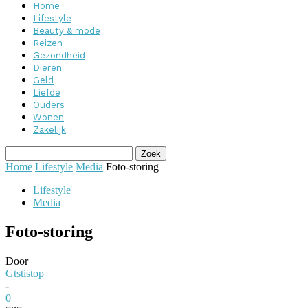
Home
Lifestyle
Beauty & mode
Reizen
Gezondheid
Dieren
Geld
Liefde
Ouders
Wonen
Zakelijk
Home
Lifestyle
Media
Foto-storing
Lifestyle
Media
Foto-storing
Door
Gtstistop
-
0