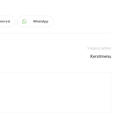
nterest
WhatsApp
Volgend artikel
Kerstmenu