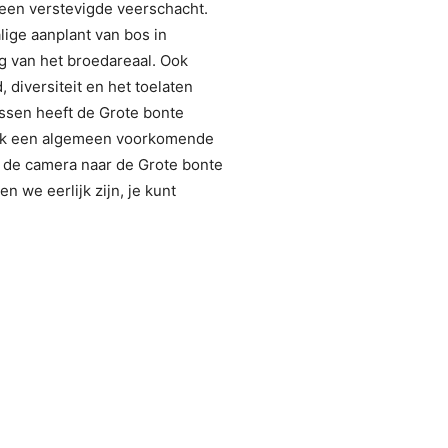
 een verstevigde veerschacht.
ige aanplant van bos in
g van het broedareaal. Ook
 diversiteit en het toelaten
ssen heeft de Grote bonte
ook een algemeen voorkomende
 de camera naar de Grote bonte
n we eerlijk zijn, je kunt