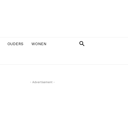
OUDERS
WONEN
- Advertisement -