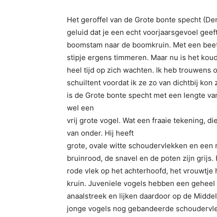
Het geroffel van de Grote bonte specht (De
geluid dat je een echt voorjaarsgevoel geef
boomstam naar de boomkruin. Met een beetj
stipje ergens timmeren. Maar nu is het koud
heel tijd op zich wachten. Ik heb trouwens
schuiltent voordat ik ze zo van dichtbij kon 
is de Grote bonte specht met een lengte va
wel een
vrij grote vogel. Wat een fraaie tekening, d
van onder. Hij heeft
grote, ovale witte schoudervlekken en een 
bruinrood, de snavel en de poten zijn grijs
rode vlek op het achterhoofd, het vrouwtje
kruin. Juveniele vogels hebben een geheel 
anaalstreek en lijken daardoor op de Midde
jonge vogels nog gebandeerde schoudervlek