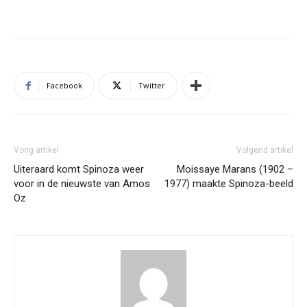
Facebook
Twitter
Vorig artikel
Volgend artikel
Uiteraard komt Spinoza weer
Moissaye Marans (1902 –
voor in de nieuwste van Amos
1977) maakte Spinoza-beeld
Oz