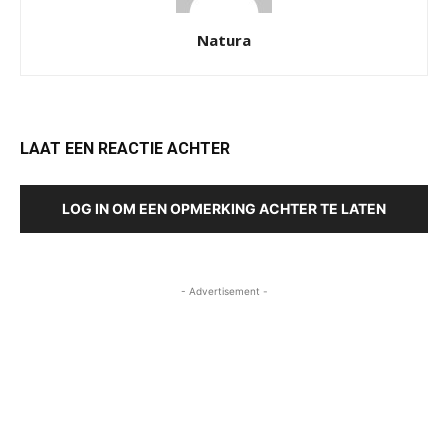
Natura
LAAT EEN REACTIE ACHTER
LOG IN OM EEN OPMERKING ACHTER TE LATEN
- Advertisement -