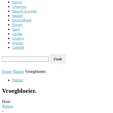
Home
Lifestyle
Beauty & mode
Reizen
Gezondheid
Dieren
Geld
Liefde
Ouders
Wonen
Zakelijk
Home
Natuur
Vroegbloeier.
Natuur
Vroegbloeier.
Door
Natura
-