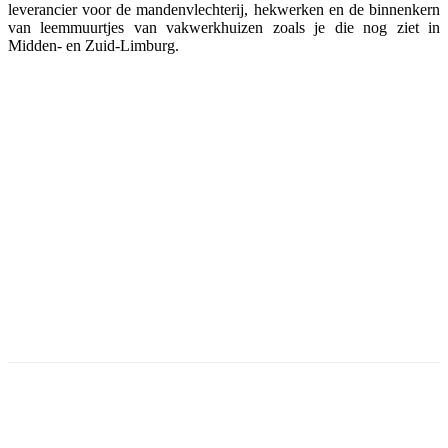
leverancier voor de mandenvlechterij, hekwerken en de binnenkern
van leemmuurtjes van vakwerkhuizen zoals je die nog ziet in
Midden- en Zuid-Limburg.
Facebook
Twitter
Pinterest
WhatsApp