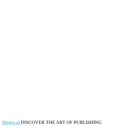
Blogse.nl
DISCOVER THE ART OF PUBLISHING