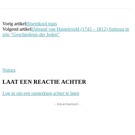
Vorig artikel
Bloemkool mais
Volgend artikel
IJsbrand van Hamelsveld (1743 – 1812) Spinoza in
zijn "Geschiedenis der Joden"
Natura
LAAT EEN REACTIE ACHTER
Log in om een opmerking achter te laten
- Advertisement -