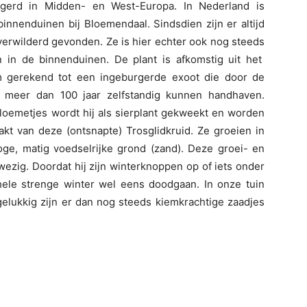
rgerd in Midden- en West-Europa. In Nederland is
binnenduinen bij Bloemendaal. Sindsdien zijn er altijd
verwilderd gevonden. Ze is hier echter ook nog steeds
in de binnenduinen. De plant is afkomstig uit het
 gerekend tot een ingeburgerde exoot die door de
l meer dan 100 jaar zelfstandig kunnen handhaven.
loemetjes wordt hij als sierplant gekweekt en worden
kt van deze (ontsnapte) Trosglidkruid. Ze groeien in
oge, matig voedselrijke grond (zand). Deze groei- en
ezig. Doordat hij zijn winterknoppen op of iets onder
hele strenge winter wel eens doodgaan. In onze tuin
elukkig zijn er dan nog steeds kiemkrachtige zaadjes