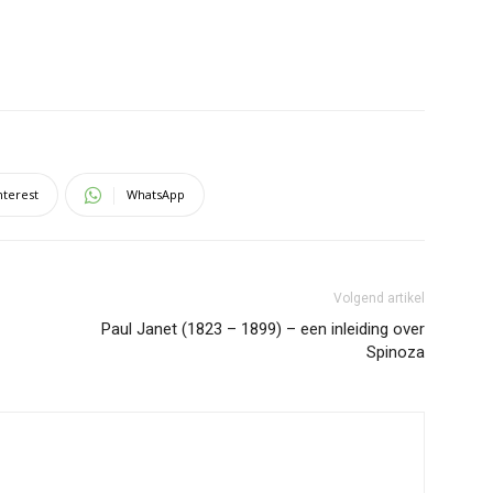
nterest
WhatsApp
Volgend artikel
Paul Janet (1823 – 1899) – een inleiding over
Spinoza