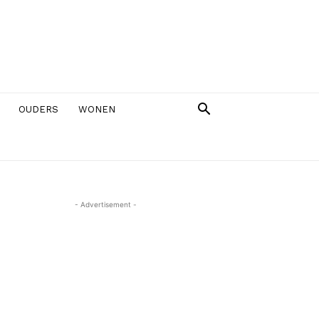
OUDERS
WONEN
- Advertisement -