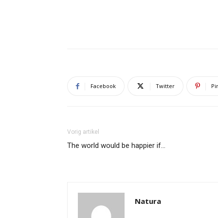
Facebook
Twitter
Pi
Vorig artikel
The world would be happier if…
Natura