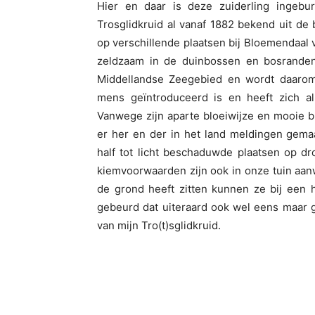
Hier en daar is deze zuiderling ingebu
Trosglidkruid al vanaf 1882 bekend uit de 
op verschillende plaatsen bij Bloemendaal 
zeldzaam in de duinbossen en bosranden 
Middellandse Zeegebied en wordt daarom
mens geïntroduceerd is en heeft zich a
Vanwege zijn aparte bloeiwijze en mooie b
er her en der in het land meldingen gemaa
half tot licht beschaduwde plaatsen op dr
kiemvoorwaarden zijn ook in onze tuin aanw
de grond heeft zitten kunnen ze bij een 
gebeurd dat uiteraard ook wel eens maar g
van mijn Tro(t)sglidkruid.