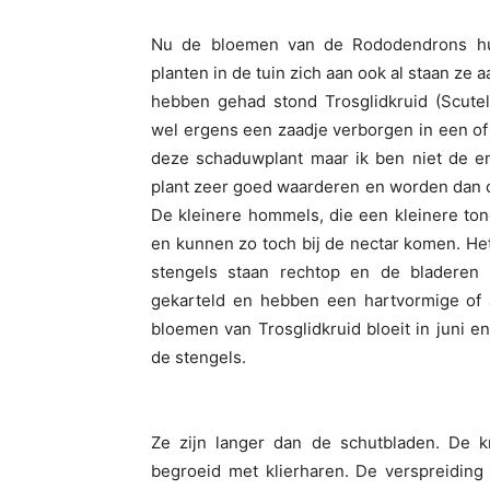
Nu de bloemen van de Rododendrons hu
planten in de tuin zich aan ook al staan ze 
hebben gehad stond Trosglidkruid (Scutell
wel ergens een zaadje verborgen in een of 
deze schaduwplant maar ik ben niet de en
plant zeer goed waarderen en worden dan 
De kleinere hommels, die een kleinere to
en kunnen zo toch bij de nectar komen. Het
stengels staan rechtop en de bladeren z
gekarteld en hebben een hartvormige of a
bloemen van Trosglidkruid bloeit in juni e
de stengels.
Ze zijn langer dan de schutbladen. De kr
begroeid met klierharen. De verspreiding